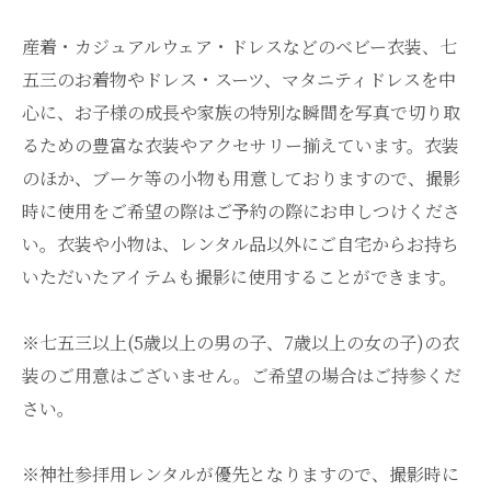
産着・カジュアルウェア・ドレスなどのベビー衣装、七
五三のお着物やドレス・スーツ、マタニティドレスを中
心に、お子様の成長や家族の特別な瞬間を写真で切り取
るための豊富な衣装やアクセサリー揃えています。衣装
のほか、ブーケ等の小物も用意しておりますので、撮影
時に使用をご希望の際はご予約の際にお申しつけくださ
い。衣装や小物は、レンタル品以外にご自宅からお持ち
いただいたアイテムも撮影に使用することができます。
※七五三以上(5歳以上の男の子、7歳以上の女の子)の衣
装のご用意はございません。ご希望の場合はご持参くだ
さい。
※神社参拝用レンタルが優先となりますので、撮影時に