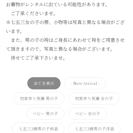
お着物がレンタルに出ている可能性があります。
ご了承くださいませ。
※七五三女の子の帯、小物等は写真と異なる場合がござ
います。
また、男の子の袴はご身長にあわせて袴をご用意させ
て頂きますので、写真と異なる場合がございます。
併せてご了承下さいませ。
全てを表示
- New Arrival -
初宮参り祝着 男の子
初宮参り祝着 女の子
ベビー 男の子
ベビー 女の子
七五三3歳男の子和装
七五三3歳男の子洋装