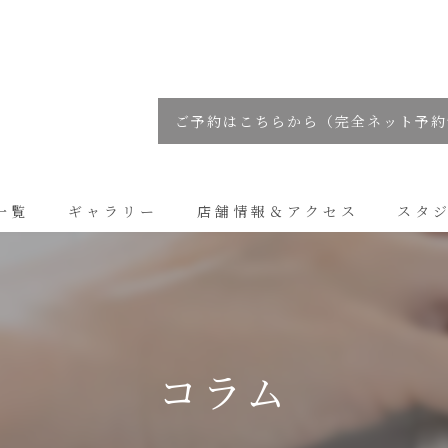
ご予約はこちらから（完全ネット予約
一覧
ギャラリー
店舗情報＆アクセス
スタ
コラム
コラム