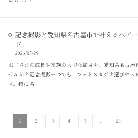
知ること…
記念撮影と愛知県名古屋市で叶えるベビー
ド
2026/05/29
お子さまの成長や家族の大切な節目を、愛知県名古屋
せんか？記念撮影一つでも、フォトスタジオ選びやベ
す。特に名…
1
2
3
4
5
...
23