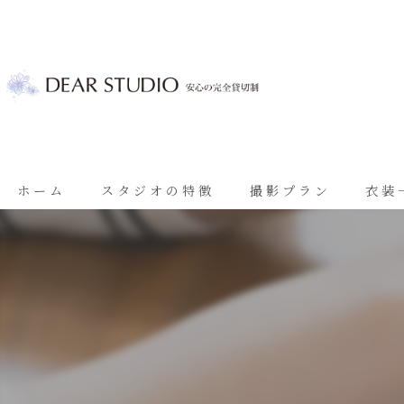
ホーム
スタジオの特徴
撮影プラン
衣装
ベビーフォト
基本プラン
七五三
七五三プラン
振袖
ブライダルプラン
ブライダル
思い出に残る成人振袖撮影