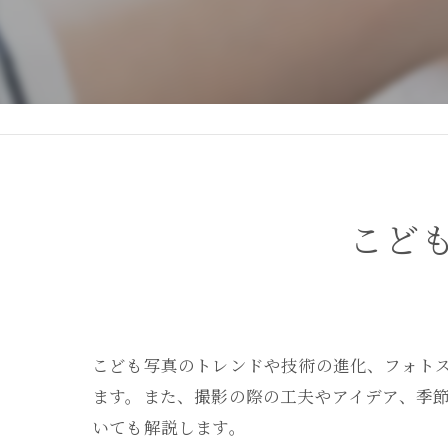
DEAR STUDIOとは
DEAR STUDIOご利用ガイド
こど
こども写真のトレンドや技術の進化、フォト
ます。また、撮影の際の工夫やアイデア、季
いても解説します。