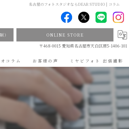
名古屋のフォトスタジオならDEAR STUDIO | コラム
制）
ONLINE STORE
〒468-0015 愛知県名古屋市天白区原5-1406-101
ジオコラム
お客様の声
ミヤビフォト 出張撮影
出張撮影について