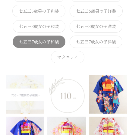
七五三5歳男の子和装
七五三5歳男の子洋装
七五三3歳女の子和装
七五三3歳女の子洋装
七五三7歳女の子和装
七五三7歳女の子洋装
マタニティ