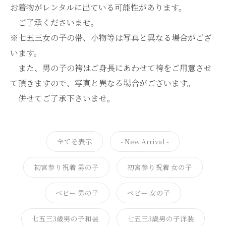
お着物がレンタルに出ている可能性があります。
ご了承くださいませ。
※七五三女の子の帯、小物等は写真と異なる場合がござ
います。
また、男の子の袴はご身長にあわせて袴をご用意させ
て頂きますので、写真と異なる場合がございます。
併せてご了承下さいませ。
全てを表示
- New Arrival -
初宮参り祝着 男の子
初宮参り祝着 女の子
ベビー 男の子
ベビー 女の子
七五三3歳男の子和装
七五三3歳男の子洋装