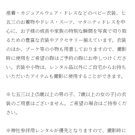
産着・カジュアルウェア・ドレスなどのベビー衣装、七
五三のお着物やドレス・スーツ、マタニティドレスを中
心に、お子様の成長や家族の特別な瞬間を写真で切り取
るための豊富な衣装やアクセサリー揃えています。衣装
のほか、ブーケ等の小物も用意しておりますので、撮影
時に使用をご希望の際はご予約の際にお申しつけくださ
い。衣装や小物は、レンタル品以外にご自宅からお持ち
いただいたアイテムも撮影に使用することができます。
※七五三以上(5歳以上の男の子、7歳以上の女の子)の衣
装のご用意はございません。ご希望の場合はご持参くだ
さい。
※神社参拝用レンタルが優先となりますので、撮影時に