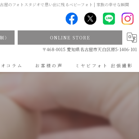
古屋のフォトスタジオで思い出に残るベビーフォト | 家族の幸せな瞬間
制）
ONLINE STORE
〒468-0015 愛知県名古屋市天白区原5-1406-101
ジオコラム
お客様の声
ミヤビフォト 出張撮影
出張撮影について