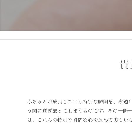
DEAR STUDIOとは
DEAR STUDIOご利用ガイド
貴
赤ちゃんが成長していく特別な瞬間を、永遠
う間に過ぎ去ってしまうものです。その一瞬
は、これらの特別な瞬間を心を込めて美しい