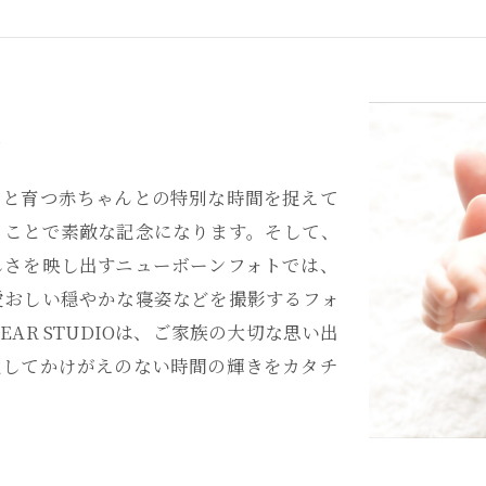
出
くと育つ赤ちゃんとの特別な時間を捉えて
ることで素敵な記念になります。そして、
しさを映し出すニューボーンフォトでは、
愛おしい穏やかな寝姿などを撮影するフォ
AR STUDIOは、ご家族の大切な思い出
通してかけがえのない時間の輝きをカタチ