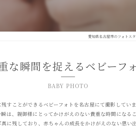
愛知県名古屋市のフォトスタジ
重な瞬間を捉えるベビーフ
BABY PHOTO
に残すことができるベビーフォトを名古屋にて撮影していま
一瞬は、親御様にとってかけがえのない貴重な時間になる
写真に残しており、赤ちゃんの成長をかけがえのない思い