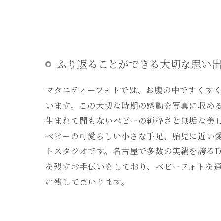
ふり返ることができる大切な思い
マタニティーフォトでは、お腹の中ですくす
います。この大切な時期の感動を写真に収め
生まれて間もないベビーの純粋さと無垢な美
ベビーの可愛らしい小さな手足、胎児に近い
トスタジオです。名古屋で多数の実績を誇るDE
を残すお手伝いをしており、ベビーフォトを
に残してまいります。