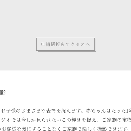
店舗情報＆アクセスへ
影
、お子様のさまざまな表情を捉えます。赤ちゃんはたった
タジオでは今しか見られないこの輝きを捉え、ご家族の宝
のお客様を気にすることなくご家族で楽しく撮影できます