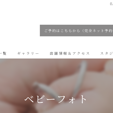
名
ご予約はこちらから（完全ネット予約
一覧
ギャラリー
店舗情報＆アクセス
スタ
コラム
ベビーフォト