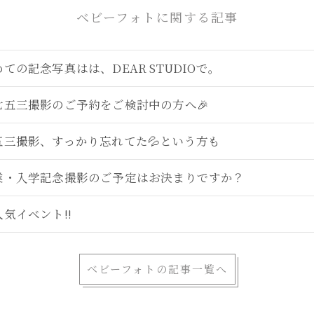
ベビーフォトに関する記事
ての記念写真はは、DEAR STUDIOで。
七五三撮影のご予約をご検討中の方へ🎉
五三撮影、すっかり忘れてた💦という方も
業・入学記念撮影のご予定はお決まりですか？
人気イベント!!
ベビーフォトの記事一覧へ