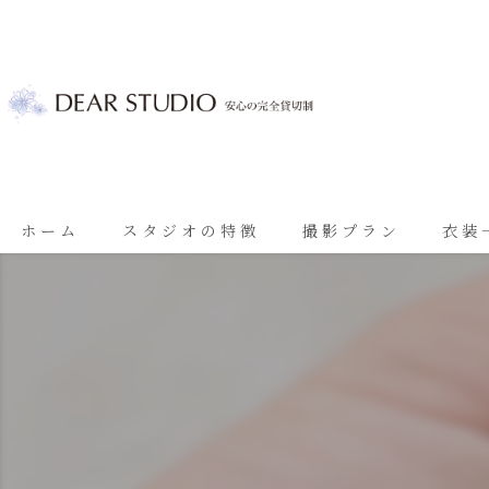
ホーム
スタジオの特徴
撮影プラン
衣装
ベビーフォト
基本プラン
七五三
七五三プラン
振袖
ブライダルプラン
ブライダル
思い出に残る成人振袖撮影