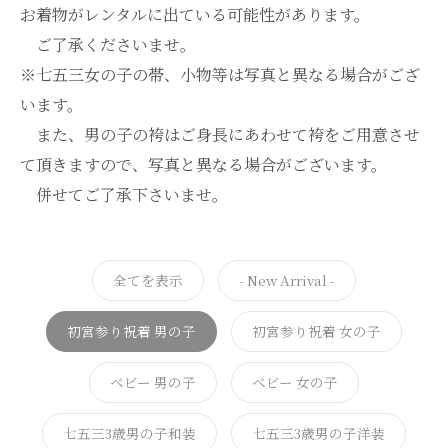
お着物がレンタルに出ている可能性があります。
ご了承くださいませ。
※七五三女の子の帯、小物等は写真と異なる場合がござ
います。
また、男の子の袴はご身長にあわせて袴をご用意させ
て頂きますので、写真と異なる場合がございます。
併せてご了承下さいませ。
全てを表示
- New Arrival -
初宮参り祝着 男の子
初宮参り祝着 女の子
ベビー 男の子
ベビー 女の子
七五三3歳男の子和装
七五三3歳男の子洋装