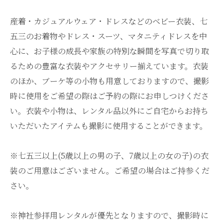
産着・カジュアルウェア・ドレスなどのベビー衣装、七
五三のお着物やドレス・スーツ、マタニティドレスを中
心に、お子様の成長や家族の特別な瞬間を写真で切り取
るための豊富な衣装やアクセサリー揃えています。衣装
のほか、ブーケ等の小物も用意しておりますので、撮影
時に使用をご希望の際はご予約の際にお申しつけくださ
い。衣装や小物は、レンタル品以外にご自宅からお持ち
いただいたアイテムも撮影に使用することができます。
※七五三以上(5歳以上の男の子、7歳以上の女の子)の衣
装のご用意はございません。ご希望の場合はご持参くだ
さい。
※神社参拝用レンタルが優先となりますので、撮影時に