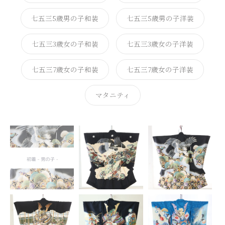
七五三5歳男の子和装
七五三5歳男の子洋装
七五三3歳女の子和装
七五三3歳女の子洋装
七五三7歳女の子和装
七五三7歳女の子洋装
マタニティ