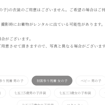
女の子)の衣装のご用意はございません。ご希望の場合はご
、撮影時にお着物がレンタルに出ている可能性があります
場合がございます。
用意させて頂きますので、写真と異なる場合がございま
参り祝着 男の子
初宮参り祝着 女の子
ベビー 男の子
装
七五三5歳男の子洋装
七五三3歳女の子和装