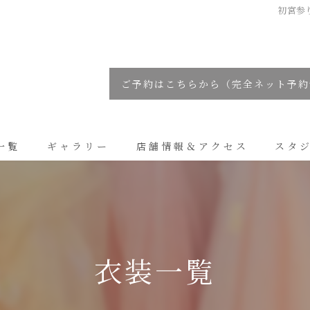
初宮参り
ご予約はこちらから（完全ネット予約
一覧
ギャラリー
店舗情報＆アクセス
スタ
コラム
衣装一覧