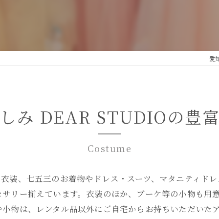
愛
しみ DEAR STUDIOの豊
Costume
ー衣装、七五三のお着物やドレス・スーツ、マタニティドレ
セサリー揃えています。衣装のほか、ブーケ等の小物も用
や小物は、レンタル品以外にご自宅からお持ちいただいた