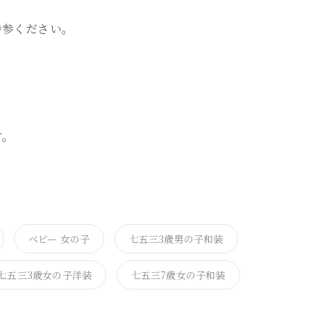
持参ください。
。
す。
ベビー 女の子
七五三3歳男の子和装
七五三3歳女の子洋装
七五三7歳女の子和装