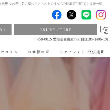
祝着 女の子 | 名古屋のフォトスタジオならDEAR STUDIO | 衣装一覧
制）
ONLINE STORE
〒468-0015 愛知県名古屋市天白区原5-1406-101
ジオコラム
お客様の声
ミヤビフォト 出張撮影
出張撮影について