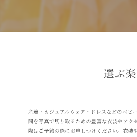
DEAR STUDIOとは
DEAR STUDIOご利用ガイド
選ぶ楽
産着・カジュアルウェア・ドレスなどのベビ
間を写真で切り取るための豊富な衣装やアク
際はご予約の際にお申しつけください。衣装