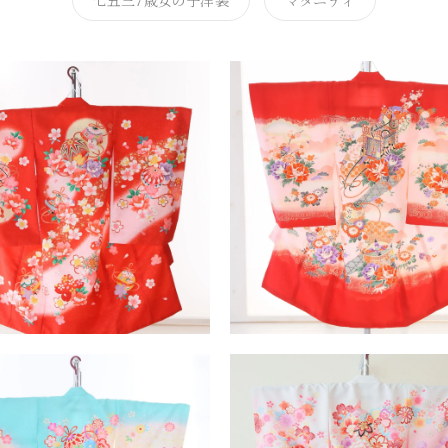
七五三7歳女の子洋装
マタニティ