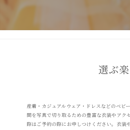
DEAR STUDIOとは
DEAR STUDIOご利用ガイド
選ぶ楽
産着・カジュアルウェア・ドレスなどのベビ
間を写真で切り取るための豊富な衣装やアク
際はご予約の際にお申しつけください。衣装