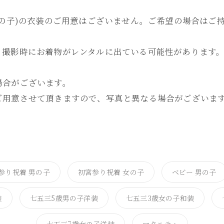
女の子)の衣装のご用意はございません。ご希望の場合はご
、撮影時にお着物がレンタルに出ている可能性があります
場合がございます。
用意させて頂きますので、写真と異なる場合がございま
参り祝着 男の子
初宮参り祝着 女の子
ベビー 男の子
装
七五三5歳男の子洋装
七五三3歳女の子和装