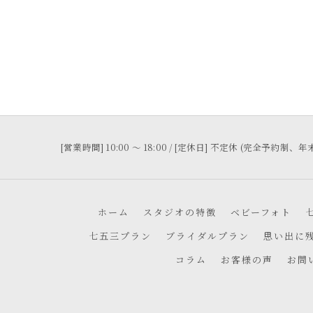
[営業時間] 10:00 〜 18:00 / [定休日] 不定休 (完全予約
ホーム
スタジオの特徴
ベビーフォト
七五三プラン
ブライダルプラン
思い出に
コラム
お客様の声
お問