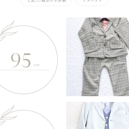
七五三7歳女の子洋装
マタニティ