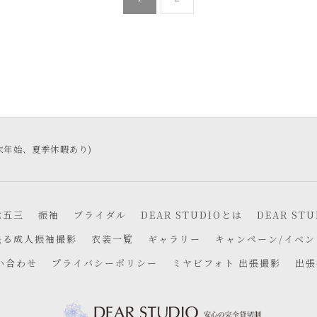
制、年末年始、夏季休暇あり)
七五三
振袖
ブライダル
DEAR STUDIOとは
DEAR ST
残る成人振袖撮影
衣装一覧
ギャラリー
キャンペーン/イベン
い合わせ
プライバシーポリシー
ミヤビフォト 出張撮影
出張