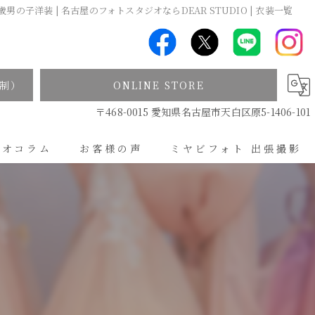
歳男の子洋装 | 名古屋のフォトスタジオならDEAR STUDIO | 衣装一覧
制）
ONLINE STORE
〒468-0015 愛知県名古屋市天白区原5-1406-101
ジオコラム
お客様の声
ミヤビフォト 出張撮影
出張撮影について