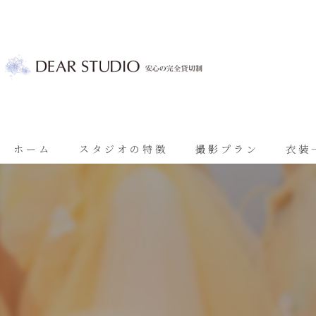
ホーム
スタジオの特徴
撮影プラン
衣装
ベビーフォト
基本プラン
七五三
七五三プラン
振袖
ブライダルプラン
ブライダル
思い出に残る成人振袖撮影