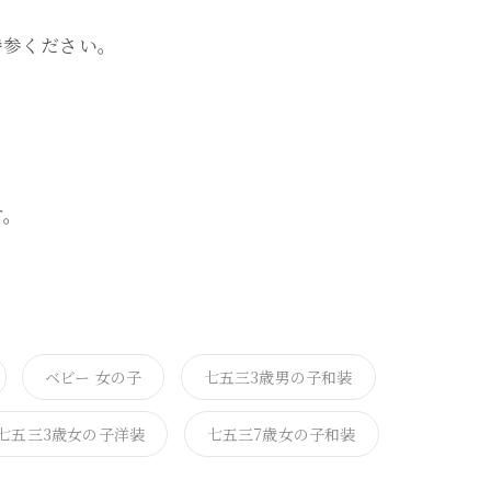
持参ください。
。
す。
ベビー 女の子
七五三3歳男の子和装
七五三3歳女の子洋装
七五三7歳女の子和装