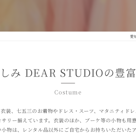
愛
しみ DEAR STUDIOの豊
Costume
ー衣装、七五三のお着物やドレス・スーツ、マタニティドレ
セサリー揃えています。衣装のほか、ブーケ等の小物も用
や小物は、レンタル品以外にご自宅からお持ちいただいた