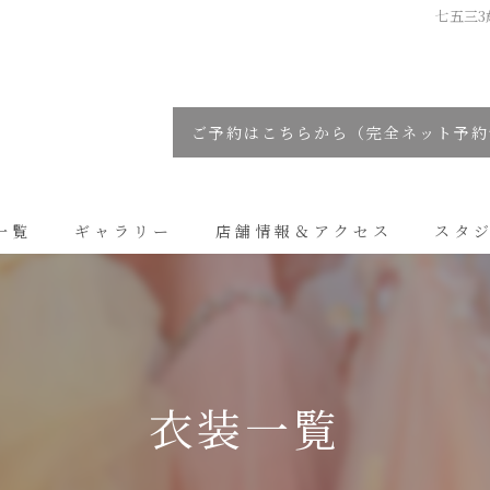
七五三3
ご予約はこちらから（完全ネット予約
一覧
ギャラリー
店舗情報＆アクセス
スタ
コラム
衣装一覧