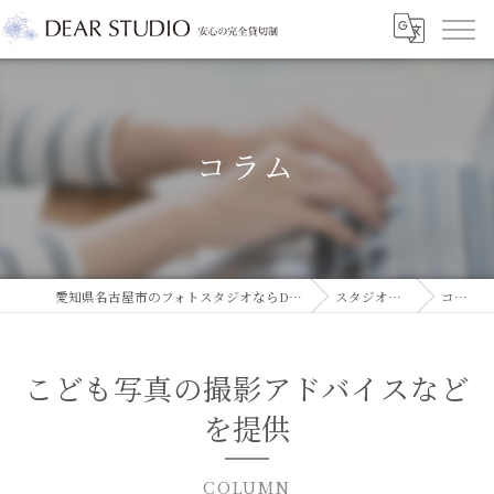
コラム
愛知県名古屋市のフォトスタジオならDEAR STUDIO
スタジオコラム
コラム
こども写真の撮影アドバイスなど
を提供
COLUMN