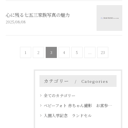
心に残る七五三家族写真の魅力
2025/08/08
1
2
3
4
5
...
23
カテゴリー
Categories
全てのカテゴリー
ベビーフォト 赤ちゃん撮影 お宮参り 名古屋 天白区
入園入学記念 ランドセル