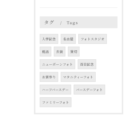
タグ
Tags
入学記念
名古屋
フォトスタジオ
就活
衣装
貸切
ニューボーンフォト
百日記念
お宮参り
マタニティーフォト
ハーフバースデー
バースデーフォト
ファミリーフォト