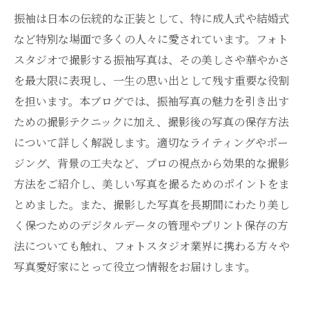
振袖は日本の伝統的な正装として、特に成人式や結婚式
など特別な場面で多くの人々に愛されています。フォト
スタジオで撮影する振袖写真は、その美しさや華やかさ
を最大限に表現し、一生の思い出として残す重要な役割
を担います。本ブログでは、振袖写真の魅力を引き出す
ための撮影テクニックに加え、撮影後の写真の保存方法
について詳しく解説します。適切なライティングやポー
ジング、背景の工夫など、プロの視点から効果的な撮影
方法をご紹介し、美しい写真を撮るためのポイントをま
とめました。また、撮影した写真を長期間にわたり美し
く保つためのデジタルデータの管理やプリント保存の方
法についても触れ、フォトスタジオ業界に携わる方々や
写真愛好家にとって役立つ情報をお届けします。