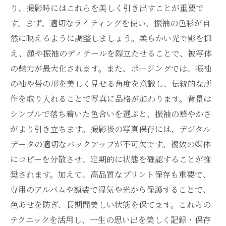
り、撮影時にはこれらを美しく引き出すことが重要で
す。まず、適切なライティングを使い、振袖の色彩が自
然に映えるように調整しましょう。柔らかい光で影を抑
え、顔や振袖のディテールを際立たせることで、被写体
の魅力が最大化されます。また、ポージングでは、振袖
の袖や帯の形を美しく見せる角度を意識し、伝統的な所
作を取り入れることで写真に品格が加わります。背景は
シンプルで落ち着いた色合いを選ぶと、振袖の華やかさ
がより引き立ちます。撮影後の写真保存には、デジタル
データの適切なバックアップが不可欠です。複数の媒体
にコピーを分散させ、定期的に状態を確認することが推
奨されます。加えて、高品質なプリント保存も重要で、
専用のアルバムや額装で湿気や光から保護することで、
色あせを防ぎ、長期間美しい状態を保てます。これらの
テクニックを活用し、一生の思い出を美しく記録・保存