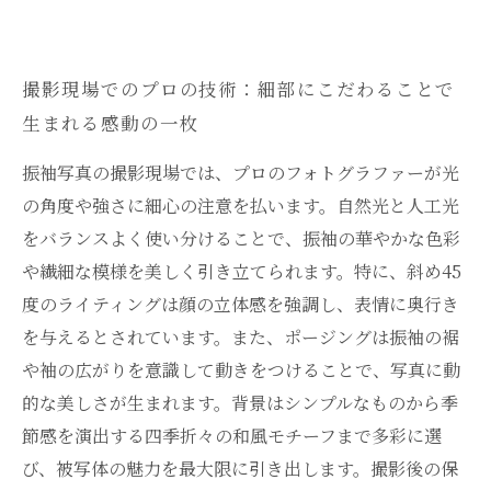
撮影現場でのプロの技術：細部にこだわることで
生まれる感動の一枚
振袖写真の撮影現場では、プロのフォトグラファーが光
の角度や強さに細心の注意を払います。自然光と人工光
をバランスよく使い分けることで、振袖の華やかな色彩
や繊細な模様を美しく引き立てられます。特に、斜め45
度のライティングは顔の立体感を強調し、表情に奥行き
を与えるとされています。また、ポージングは振袖の裾
や袖の広がりを意識して動きをつけることで、写真に動
的な美しさが生まれます。背景はシンプルなものから季
節感を演出する四季折々の和風モチーフまで多彩に選
び、被写体の魅力を最大限に引き出します。撮影後の保