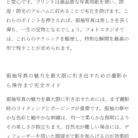
と安心です。プリントは高品質な写真用紙を使い、防
湿・防光のアルバムに収めることで劣化を防げます。こ
れらのポイントを押さえれば、振袖写真は美しさを長く
保ち、一生の宝物となるでしょう。フォトスタジオで
は、これらのテクニックを駆使し、特別な瞬間を最高の
形で残すことが求められます。
振袖写真の魅力を最大限に引き出すための撮影か
ら保存まで完全ガイド
振袖写真の魅力を最大限に引き出すためには、まず撮影
時のライティングとポージングが重要です。振袖の華や
かな色彩と細やかな刺繍は、均一で柔らかな照明により
その美しさが際立ちます。自然光が難しい場合には、デ
ィフューザーを用いた間接光で影を和らげるのが効果的