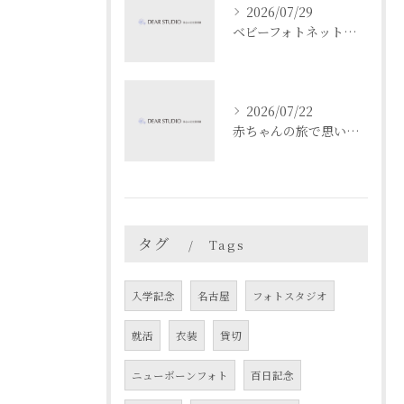
2026/07/29
ベビーフォトネットで成長記録と安全を両立する撮影と共有のコツ
2026/07/22
赤ちゃんの旅で思い出作り愛知県名古屋市春日井市でベビーフォト映えスポットを満喫するコツ
タグ
Tags
入学記念
名古屋
フォトスタジオ
就活
衣装
貸切
ニューボーンフォト
百日記念