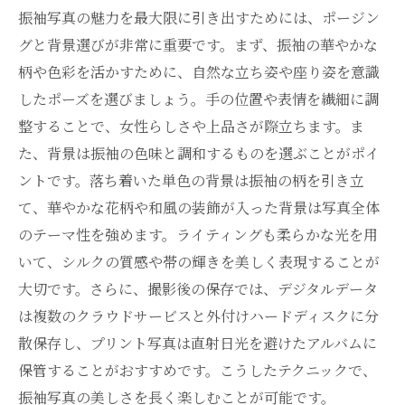
振袖写真の魅力を最大限に引き出すためには、ポージン
グと背景選びが非常に重要です。まず、振袖の華やかな
柄や色彩を活かすために、自然な立ち姿や座り姿を意識
したポーズを選びましょう。手の位置や表情を繊細に調
整することで、女性らしさや上品さが際立ちます。ま
た、背景は振袖の色味と調和するものを選ぶことがポイ
ントです。落ち着いた単色の背景は振袖の柄を引き立
て、華やかな花柄や和風の装飾が入った背景は写真全体
のテーマ性を強めます。ライティングも柔らかな光を用
いて、シルクの質感や帯の輝きを美しく表現することが
大切です。さらに、撮影後の保存では、デジタルデータ
は複数のクラウドサービスと外付けハードディスクに分
散保存し、プリント写真は直射日光を避けたアルバムに
保管することがおすすめです。こうしたテクニックで、
振袖写真の美しさを長く楽しむことが可能です。