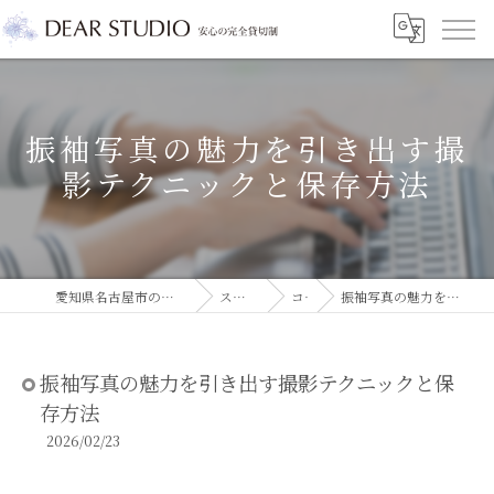
振袖写真の魅力を引き出す撮
影テクニックと保存方法
愛知県名古屋市のフォトスタジオならDEAR STUDIO
スタジオコラム
コラム
振袖写真の魅力を引き出す撮影テクニックと保存方法
振袖写真の魅力を引き出す撮影テクニックと保
存方法
2026/02/23