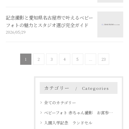
記念撮影と愛知県名古屋市で叶えるベビー
フォトの魅力とスタジオ選び完全ガイド
2026/05/29
1
2
3
4
5
...
23
カテゴリー
Categories
全てのカテゴリー
ベビーフォト 赤ちゃん撮影 お宮参り 名古屋 天白区
入園入学記念 ランドセル