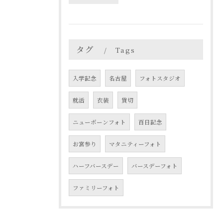
タグ
Tags
入学記念
名古屋
フォトスタジオ
就活
衣装
貸切
ニューボーンフォト
百日記念
お宮参り
マタニティーフォト
ハーフバースデー
バースデーフォト
ファミリーフォト