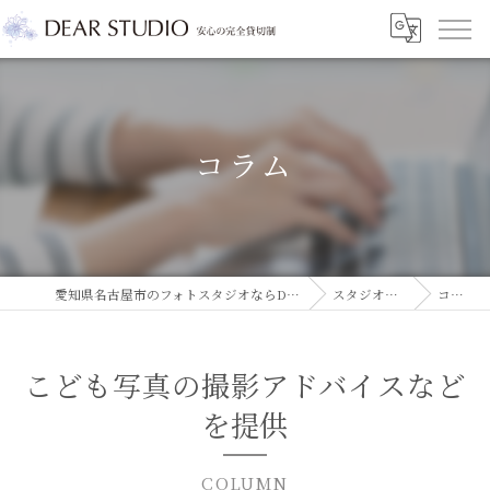
コラム
愛知県名古屋市のフォトスタジオならDEAR STUDIO
スタジオコラム
コラム
こども写真の撮影アドバイスなど
を提供
COLUMN