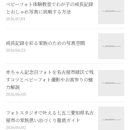
ベビーフォト体験教室でわが子の成長記録
とおしゃれ写真に挑戦する方法
2026/07/01
成長記録を彩る家族のための写真空間
2026/06/23
赤ちゃん記念日フォトを名古屋市緑区で残
すコツとベビーフォト撮影やお宮参りの魅
力解説
2026/06/05
フォトスタジオで叶える七五三愛知県名古
屋市の家族思い出づくり徹底ガイド
2026/06/02