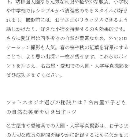
ト。幼稚園入園なら元気な制服や軽やかな服装、小学校
や中学校ではシンプルかつ清潔感のあるスタイルが好ま
れます。撮影前には、お子さまがリラックスできるよう
話しかけたり、好きな小物を持参するのも効果的です。
さらに愛知県は四季折々の自然が豊富なため、外でのロ
ケーション撮影も人気。春の桜や秋の紅葉を背景にする
ことで、より思い出深い一枚が残せます。これらのポイ
ントを押さえ、名古屋・愛知での入園・入学写真撮影を
ぜひ成功させてください。
フォトスタジオ選びの秘訣とは？名古屋で子ども
の自然な笑顔を引き出すコツ
名古屋市や愛知県での入園・入学写真撮影は、お子さま
の大切な成長の瞬間を鮮やかに記録するために欠かせま