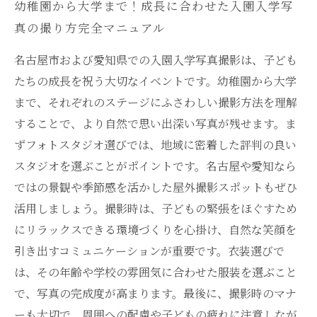
幼稚園から大学まで！成長に合わせた入園入学写
真の撮り方完全マニュアル
名古屋市および愛知県での入園入学写真撮影は、子ども
たちの成長を祝う大切なイベントです。幼稚園から大学
まで、それぞれのステージにふさわしい撮影方法を理解
することで、より自然で思い出深い写真が残せます。ま
ずフォトスタジオ選びでは、地域に密着した評判の良い
スタジオを選ぶことがポイントです。名古屋や愛知なら
ではの景観や季節感を活かした屋外撮影スポットもぜひ
活用しましょう。撮影時は、子どもの緊張をほぐすため
にリラックスできる環境づくりを心掛け、自然な笑顔を
引き出すコミュニケーションが重要です。衣装選びで
は、その年齢や学校の雰囲気に合わせた服装を選ぶこと
で、写真の完成度が高まります。最後に、撮影時のマナ
ーも大切で、周囲への配慮や子どもの疲れに注意しなが