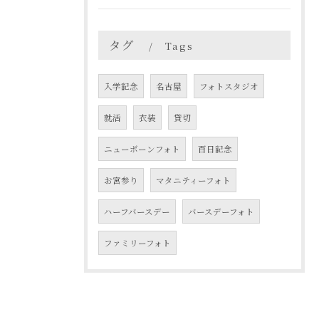
タグ
Tags
入学記念
名古屋
フォトスタジオ
就活
衣装
貸切
ニューボーンフォト
百日記念
お宮参り
マタニティーフォト
ハーフバースデー
バースデーフォト
ファミリーフォト