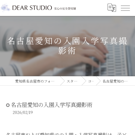
名古屋愛知の入園入学写真撮
影術
愛知県名古屋市のフォトスタジオならDEAR STUDIO
スタジオコラム
コラム
名古屋愛知の入園入学写真撮影術
名古屋愛知の入園入学写真撮影術
2026/02/19
名古屋市および愛知県での入園・入学写真撮影は、子ど