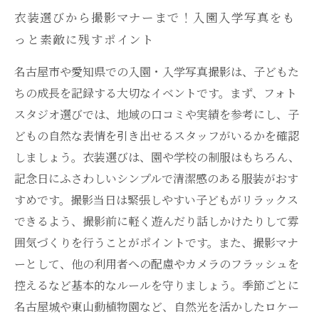
衣装選びから撮影マナーまで！入園入学写真をも
っと素敵に残すポイント
名古屋市や愛知県での入園・入学写真撮影は、子どもた
ちの成長を記録する大切なイベントです。まず、フォト
スタジオ選びでは、地域の口コミや実績を参考にし、子
どもの自然な表情を引き出せるスタッフがいるかを確認
しましょう。衣装選びは、園や学校の制服はもちろん、
記念日にふさわしいシンプルで清潔感のある服装がおす
すめです。撮影当日は緊張しやすい子どもがリラックス
できるよう、撮影前に軽く遊んだり話しかけたりして雰
囲気づくりを行うことがポイントです。また、撮影マナ
ーとして、他の利用者への配慮やカメラのフラッシュを
控えるなど基本的なルールを守りましょう。季節ごとに
名古屋城や東山動植物園など、自然光を活かしたロケー