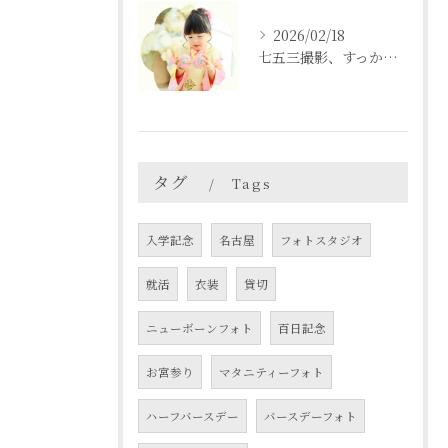
2026/02/18
七五三撮影、すっかり忘れてた💦という方も
タグ
Tags
入学記念
名古屋
フォトスタジオ
就活
衣装
貸切
ニューボーンフォト
百日記念
お宮参り
マタニティーフォト
ハーフバースデー
バースデーフォト