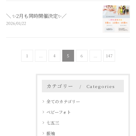
＼ ✨️2月も同時開催決定✨️／
2026/01/22
1
...
4
5
6
...
147
カテゴリー
Categories
全てのカテゴリー
ベビーフォト
七五三
振袖