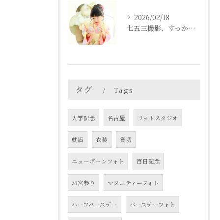
2026/02/18
七五三撮影、すっかり忘れてた💦という方も
タグ
Tags
入学記念
名古屋
フォトスタジオ
就活
衣装
貸切
ニューボーンフォト
百日記念
お宮参り
マタニティーフォト
ハーフバースデー
バースデーフォト