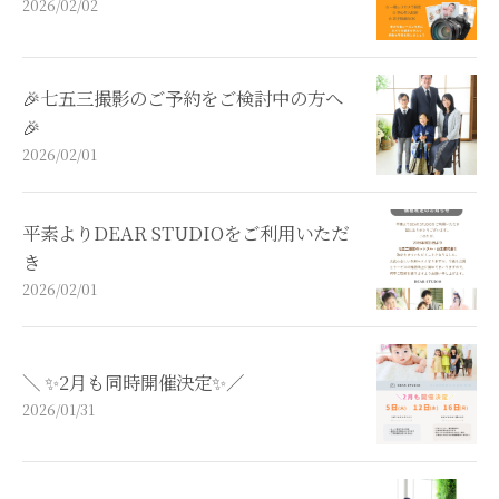
2026/02/02
🎉七五三撮影のご予約をご検討中の方へ
🎉
2026/02/01
平素よりDEAR STUDIOをご利用いただ
き
2026/02/01
＼ ✨️2月も同時開催決定✨️／
2026/01/31