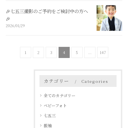
🎉七五三撮影のご予約をご検討中の方へ
🎉
2026/01/29
1
2
3
4
5
...
147
カテゴリー
Categories
全てのカテゴリー
ベビーフォト
七五三
振袖