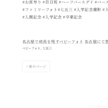
#お宮参り #百日祝 #ハーフバースデイ #バー
#ファミリーフォト#七五三 #入学記念撮影 #
#入園記念 #入学記念 #卒業記念
名古屋で成長を残すベビーフォト
名古屋にて
ベビーフォト
七五三
< 前のページ