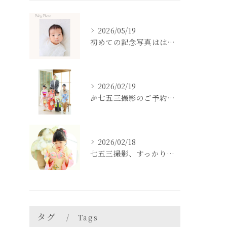
2026/05/19
初めての記念写真はは、DEAR STUDIOで。
2026/02/19
🎉七五三撮影のご予約をご検討中の方へ🎉
2026/02/18
七五三撮影、すっかり忘れてた💦という方も
タグ
Tags