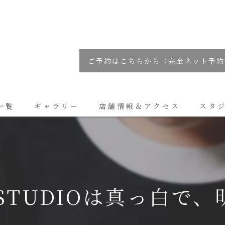
ご予約はこちらから（完全ネット予約
一覧
ギャラリー
店舗情報＆アクセス
スタ
コラム
 STUDIOは真っ白で