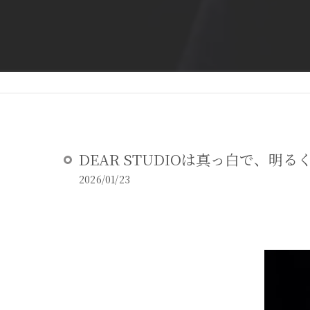
DEAR STUDIOとは
DEAR STUDIOご利用ガイド
DEAR STUDIOは真っ白で、明る
2026/01/23