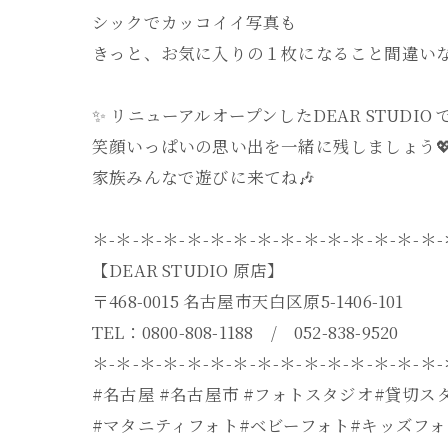
シックでカッコイイ写真も
きっと、お気に入りの１枚になること間違いな
✨ リニューアルオープンしたDEAR STUDIO 
笑顔いっぱいの思い出を一緒に残しましょう
家族みんなで遊びに来てね🎶
＊-＊-＊-＊-＊-＊-＊-＊-＊-＊-＊-＊-＊-＊-＊
【DEAR STUDIO 原店】
〒468-0015 名古屋市天白区原5-1406-101
TEL：0800-808-1188 / 052-838-9520
＊-＊-＊-＊-＊-＊-＊-＊-＊-＊-＊-＊-＊-＊-＊
#名古屋 #名古屋市 #フォトスタジオ#貸切ス
#マタニティフォト#ベビーフォト#キッズフォ