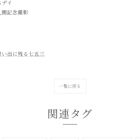
スデイ
入園記念撮影
思い出に残る七五三
一覧に戻る
関連タグ