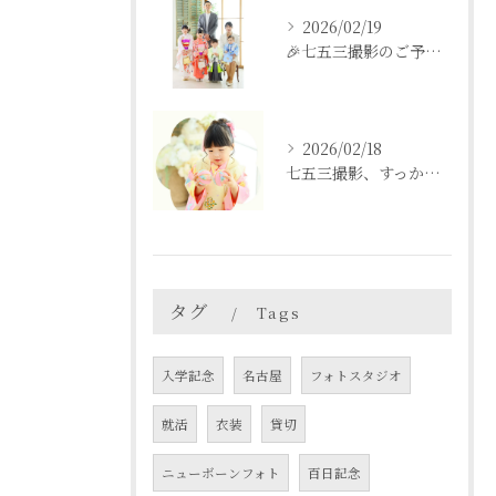
2026/02/19
🎉七五三撮影のご予約をご検討中の方へ🎉
2026/02/18
七五三撮影、すっかり忘れてた💦という方も
タグ
Tags
入学記念
名古屋
フォトスタジオ
就活
衣装
貸切
ニューボーンフォト
百日記念