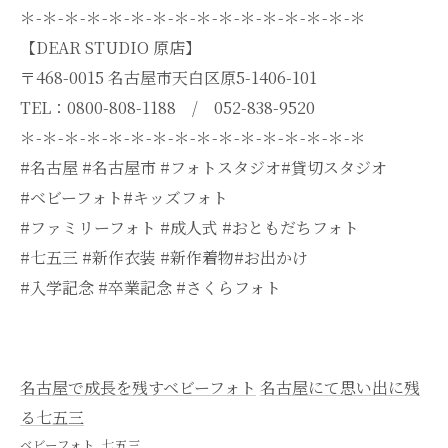
＊-＊-＊-＊-＊-＊-＊-＊-＊-＊-＊-＊-＊-＊-＊-＊
【DEAR STUDIO 原店】
〒468-0015 名古屋市天白区原5-1406-101
TEL：0800-808-1188 / 052-838-9520
＊-＊-＊-＊-＊-＊-＊-＊-＊-＊-＊-＊-＊-＊-＊-＊
#名古屋 #名古屋市 #フォトスタジオ#貸切スタジオ
#ベビーフォト#キッズフォト
#ファミリーフォト #成人式 #おともだちフォト
#七五三 #新作衣装 #新作着物#お出かけ
#入学記念 #卒業記念 #さくらフォト
名古屋で成長を残すベビーフォト
名古屋にて思い出に残
る七五三
ベビーフォト
七五三