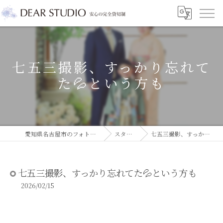
七五三撮影、すっかり忘れて
た💦という方も
愛知県名古屋市のフォトスタジオならDEAR STUDIO
スタジオコラム
七五三撮影、すっかり忘れてた💦という方も
七五三撮影、すっかり忘れてた💦という方も
2026/02/15