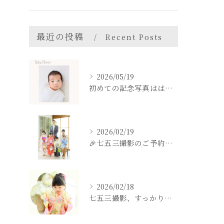
最近の投稿
Recent Posts
2026/05/19
初めての記念写真はは、DEAR STUDIOで。
2026/02/19
🎉七五三撮影のご予約をご検討中の方へ🎉
2026/02/18
七五三撮影、すっかり忘れてた💦という方も