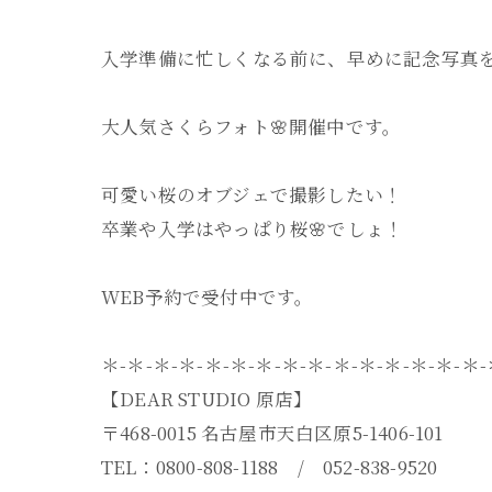
入学準備に忙しくなる前に、早めに記念写真
大人気さくらフォト🌸開催中です。
可愛い桜のオブジェで撮影したい！
卒業や入学はやっぱり桜🌸でしょ！
WEB予約で受付中です。
＊-＊-＊-＊-＊-＊-＊-＊-＊-＊-＊-＊-＊-＊-＊
【DEAR STUDIO 原店】
〒468-0015 名古屋市天白区原5-1406-101
TEL：0800-808-1188 / 052-838-9520