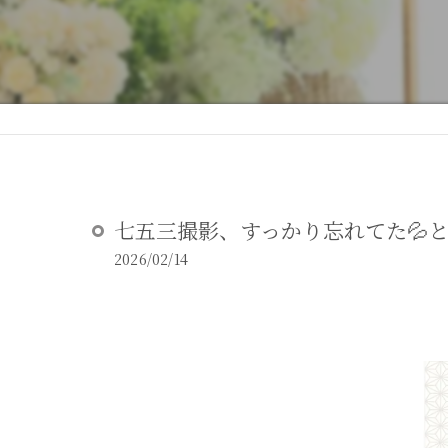
DEAR STUDIOとは
DEAR STUDIOご利用ガイド
七五三撮影、すっかり忘れてた💦
2026/02/14