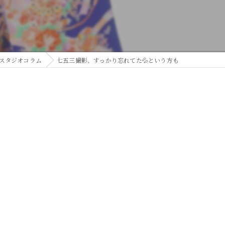
スタジオコラム
七五三撮影、すっかり忘れてた💦という方も