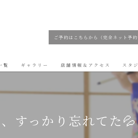
ご予約はこちらから（完全ネット予約
一覧
ギャラリー
店舗情報＆アクセス
スタ
コラム
、すっかり忘れてた