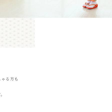
しゃる方も
す。