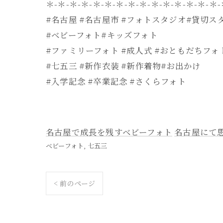
＊-＊-＊-＊-＊-＊-＊-＊-＊-＊-＊-＊-＊-＊-＊
#名古屋 #名古屋市 #フォトスタジオ#貸切ス
#ベビーフォト#キッズフォト
#ファミリーフォト #成人式 #おともだちフォ
#七五三 #新作衣装 #新作着物#お出かけ
#入学記念 #卒業記念 #さくらフォト
名古屋で成長を残すベビーフォト
名古屋にて
ベビーフォト
七五三
< 前のページ