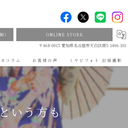
制）
ONLINE STORE
〒468-0015 愛知県名古屋市天白区原5-1406-101
ジオコラム
お客様の声
ミヤビフォト 出張撮影
出張撮影について
という方も