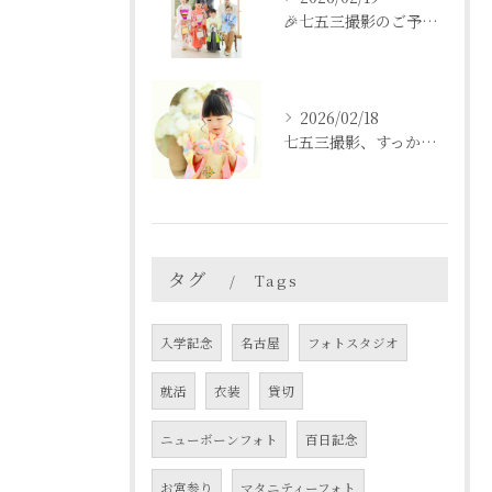
🎉七五三撮影のご予約をご検討中の方へ🎉
2026/02/18
七五三撮影、すっかり忘れてた💦という方も
タグ
Tags
入学記念
名古屋
フォトスタジオ
就活
衣装
貸切
ニューボーンフォト
百日記念
お宮参り
マタニティーフォト