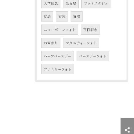
入学記念
名古屋
フォトスタジオ
就活
衣装
貸切
ニューボーンフォト
百日記念
お宮参り
マタニティーフォト
ハーフバースデー
バースデーフォト
ファミリーフォト