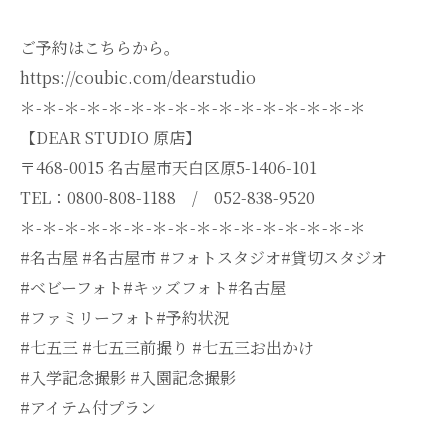
ご予約はこちらから。
https://coubic.com/dearstudio
＊-＊-＊-＊-＊-＊-＊-＊-＊-＊-＊-＊-＊-＊-＊-＊
【DEAR STUDIO 原店】
〒468-0015 名古屋市天白区原5-1406-101
TEL：0800-808-1188 / 052-838-9520
＊-＊-＊-＊-＊-＊-＊-＊-＊-＊-＊-＊-＊-＊-＊-＊
#名古屋 #名古屋市 #フォトスタジオ#貸切スタジオ
#ベビーフォト#キッズフォト#名古屋
#ファミリーフォト#予約状況
#七五三 #七五三前撮り #七五三お出かけ
#入学記念撮影 #入園記念撮影
#アイテム付プラン