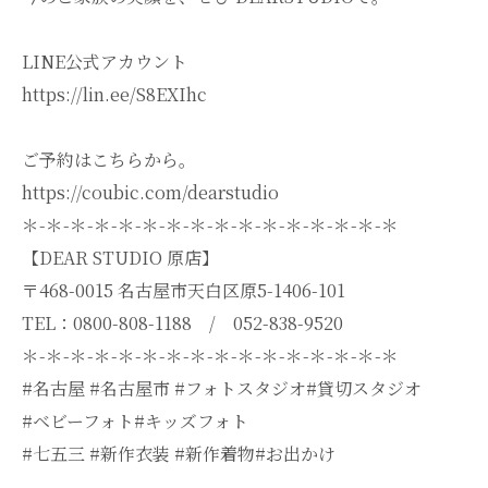
LINE公式アカウント
https://lin.ee/S8EXIhc
ご予約はこちらから。
https://coubic.com/dearstudio
＊-＊-＊-＊-＊-＊-＊-＊-＊-＊-＊-＊-＊-＊-＊-＊
【DEAR STUDIO 原店】
〒468-0015 名古屋市天白区原5-1406-101
TEL：0800-808-1188 / 052-838-9520
＊-＊-＊-＊-＊-＊-＊-＊-＊-＊-＊-＊-＊-＊-＊-＊
#名古屋 #名古屋市 #フォトスタジオ#貸切スタジオ
#ベビーフォト#キッズフォト
#七五三 #新作衣装 #新作着物#お出かけ