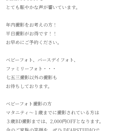
とても賑やかな声が響いています。
年内撮影をお考えの方！
平日撮影がお得です！！
お早めにご予約ください。
ベビーフォト、バースデイフォト、
ファミリーフォト・・・
七五三撮影以外の撮影も
お待ちしております。
ベビーフォト撮影の方
マタニティ～１歳までに撮影されている方は
３歳BD撮影までは、2,000円OFFとなります。
今のご家族の笑顔を、ぜひ DEARSTUDIOで。