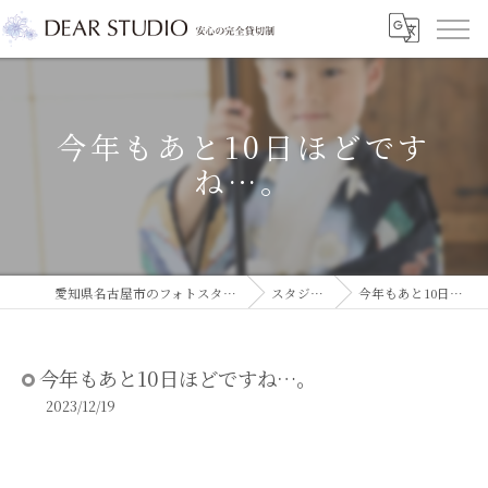
今年もあと10日ほどです
ね…。
愛知県名古屋市のフォトスタジオならDEAR STUDIO
スタジオコラム
今年もあと10日ほどですね…。
今年もあと10日ほどですね…。
2023/12/19