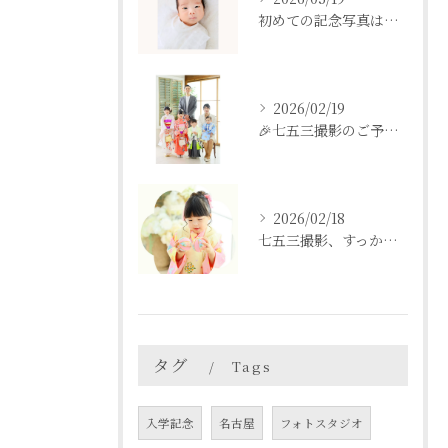
初めての記念写真はは、DEAR STUDIOで。
2026/02/19
🎉七五三撮影のご予約をご検討中の方へ🎉
2026/02/18
七五三撮影、すっかり忘れてた💦という方も
タグ
Tags
入学記念
名古屋
フォトスタジオ