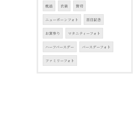
就活
衣装
貸切
ニューボーンフォト
百日記念
お宮参り
マタニティーフォト
ハーフバースデー
バースデーフォト
ファミリーフォト