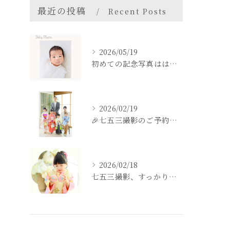
最近の投稿
Recent Posts
2026/05/19
初めての記念写真はは、DEAR STUDIOで。
2026/02/19
🎉七五三撮影のご予約をご検討中の方へ🎉
2026/02/18
七五三撮影、すっかり忘れてた💦という方も