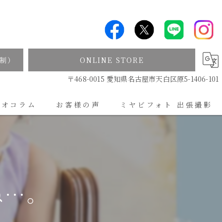
制）
ONLINE STORE
〒468-0015 愛知県名古屋市天白区原5-1406-101
ジオコラム
お客様の声
ミヤビフォト 出張撮影
出張撮影について
ね…。