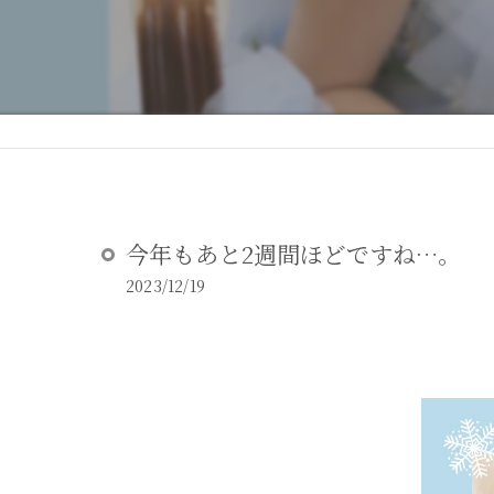
DEAR STUDIOとは
DEAR STUDIOご利用ガイド
今年もあと2週間ほどですね…。
2023/12/19