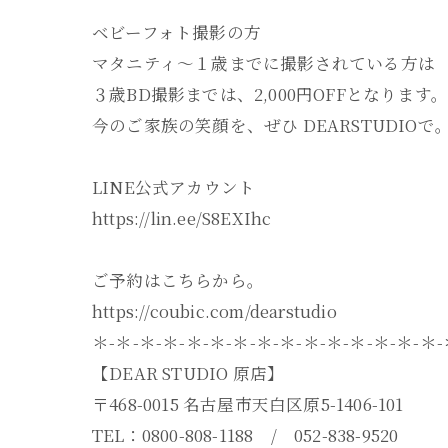
ベビーフォト撮影の方
マタニティ～１歳までに撮影されている方は
３歳BD撮影までは、2,000円OFFとなります。
今のご家族の笑顔を、ぜひ DEARSTUDIOで
LINE公式アカウント
https://lin.ee/S8EXIhc
ご予約はこちらから。
https://coubic.com/dearstudio
＊-＊-＊-＊-＊-＊-＊-＊-＊-＊-＊-＊-＊-＊-＊
【DEAR STUDIO 原店】
〒468-0015 名古屋市天白区原5-1406-101
TEL：0800-808-1188 / 052-838-9520