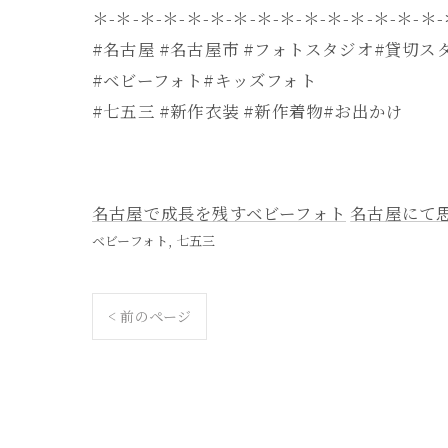
＊-＊-＊-＊-＊-＊-＊-＊-＊-＊-＊-＊-＊-＊-＊
#名古屋 #名古屋市 #フォトスタジオ#貸切ス
#ベビーフォト#キッズフォト
#七五三 #新作衣装 #新作着物#お出かけ
名古屋で成長を残すベビーフォト
名古屋にて
ベビーフォト
七五三
< 前のページ