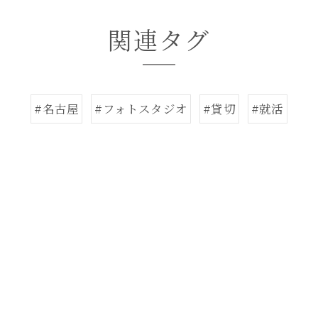
関連タグ
#名古屋
#フォトスタジオ
#貸切
#就活