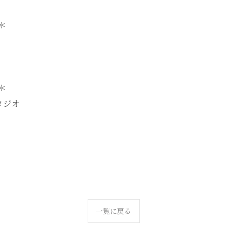
-＊
-＊
タジオ
一覧に戻る