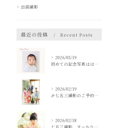
出張撮影
最近の投稿
Recent Posts
2026/05/19
初めての記念写真はは、DEAR STUDIOで。
2026/02/19
🎉七五三撮影のご予約をご検討中の方へ🎉
2026/02/18
七五三撮影、すっかり忘れてた💦という方も