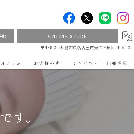
制）
ONLINE STORE
〒468-0015 愛知県名古屋市天白区原5-1406-101
ジオコラム
お客様の声
ミヤビフォト 出張撮影
出張撮影について
ンです。