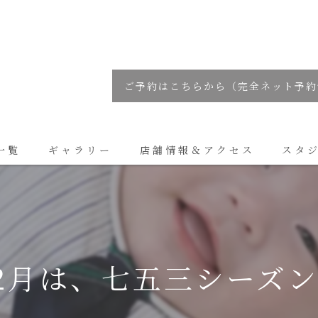
ご予約はこちらから（完全ネット予約
一覧
ギャラリー
店舗情報＆アクセス
スタ
コラム
12月は、七五三シーズ