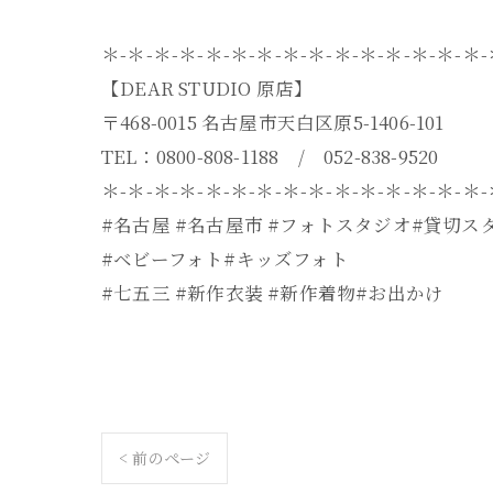
＊-＊-＊-＊-＊-＊-＊-＊-＊-＊-＊-＊-＊-＊-＊
【DEAR STUDIO 原店】
〒468-0015 名古屋市天白区原5-1406-101
TEL：0800-808-1188 / 052-838-9520
＊-＊-＊-＊-＊-＊-＊-＊-＊-＊-＊-＊-＊-＊-＊
#名古屋 #名古屋市 #フォトスタジオ#貸切ス
#ベビーフォト#キッズフォト
#七五三 #新作衣装 #新作着物#お出かけ
< 前のページ