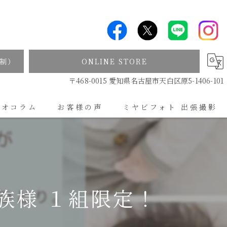
制）
ONLINE STORE
〒468-0015 愛知県名古屋市天白区原5-1406-101
ジオコラム
お客様の声
ミヤビフォト 出張撮影
出張撮影について
族様 １組限定！