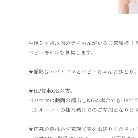
生後２ヶ月以内の赤ちゃんがいるご家族様 １
ベビーモデルを募集します。
★撮影はパパ・ママとベビーちゃんおひとり
★HP掲載OKの方。
パパママは動画の顔出しNGの場合でもOKで
（シルエットの様な感じでのご参加となりま
★応募の際は必ず家族写真をお送りください