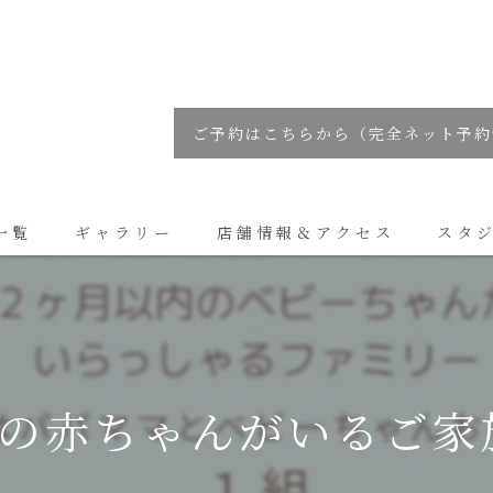
ご予約はこちらから（完全ネット予約
一覧
ギャラリー
店舗情報＆アクセス
スタ
コラム
の赤ちゃんがいるご家