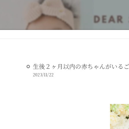
DEAR STUDIOとは
DEAR STUDIOご利用ガイド
生後２ヶ月以内の赤ちゃんがいるご
2023/11/22