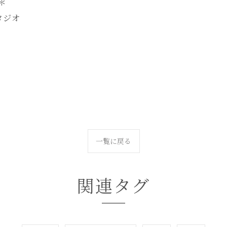
-＊
タジオ
一覧に戻る
関連タグ