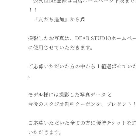
公式LINE登録は当店ホームページ下段まで
！！
『友だち追加』から♬
撮影したお写真は、DEAR STUDIOホームペ
に使用させていただきます。
ご応募いただいた方の中から１組選ばせてい
。
モデル様には撮影した写真データ と
今後のスタジオ割引クーポンを、プレゼント
ご応募いただいた全ての方に優待チケットを
いただきます。