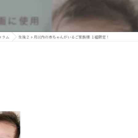
コラム
生後２ヶ月以内の赤ちゃんがいるご家族様 １組限定！