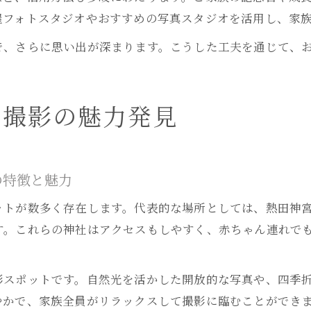
屋フォトスタジオやおすすめの写真スタジオを活用し、家
で、さらに思い出が深まります。こうした工夫を通じて、
り撮影の魅力発見
の特徴と魅力
ットが数多く存在します。代表的な場所としては、熱田神
す。これらの神社はアクセスもしやすく、赤ちゃん連れで
影スポットです。自然光を活かした開放的な写真や、四季
やかで、家族全員がリラックスして撮影に臨むことができ