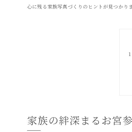
心に残る家族写真づくりのヒントが見つかり
家族の絆深まるお宮