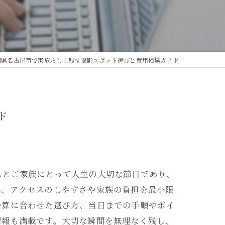
知県名古屋市で家族らしく残す撮影スポット選びと費用相場ガイド
ド
んとご家族にとって人生の大切な節目であり、
は、アクセスのしやすさや家族の負担を最小限
予算に合わせた選び方、当日までの手順やポイ
情報も満載です。大切な瞬間を無理なく残し、