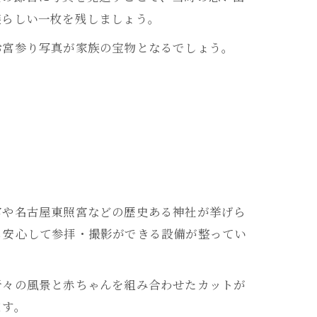
族らしい一枚を残しましょう。
お宮参り写真が家族の宝物となるでしょう。
宮や名古屋東照宮などの歴史ある神社が挙げら
も安心して参拝・撮影ができる設備が整ってい
折々の風景と赤ちゃんを組み合わせたカットが
ます。