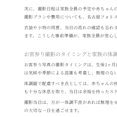
次に、撮影日程は家族全員の予定や赤ちゃん
撮影プランや費用についても、名古屋フォト
衣装や小物の用意、当日の流れの確認も忘れ
ます。こうした事前準備が、家族全員が安心
お宮参り撮影のタイミングと家族の体
お宮参り写真の撮影タイミングは、生後1ヶ
は気候や季節による混雑も考慮し、無理のな
体調面で配慮すべき点としては、赤ちゃんの
も十分な休息を取り、当日は余裕を持ったス
撮影当日は、万が一体調不良があれば無理を
の大切な一日を過ごせます。