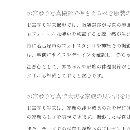
お宮参り写真撮影で押さえるべき服装
お宮参り写真撮影では、服装選びが写真の雰
もフォーマルな装いを意識すると統一感が生
特に名古屋市のフォトスタジオや神社での撮
は、事前にサイズやデザインを確認し、赤ち
注意点として、赤ちゃんや家族の体温調節が
タオルも準備しておくと安心です。
お宮参り写真で大切な家族の思い出を
お宮参り写真は、家族の絆や成長の証を形に
の家族らしさを表現できます。撮影した写真
また、データでの保存や親族へのプレゼント