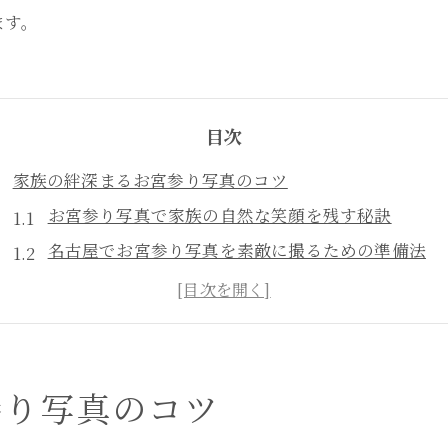
ます。
目次
家族の絆深まるお宮参り写真のコツ
お宮参り写真で家族の自然な笑顔を残す秘訣
名古屋でお宮参り写真を素敵に撮るための準備法
お宮参り撮影のタイミングと家族の体調配慮ポイン
お宮参り写真撮影で押さえるべき服装の選び方
お宮参り写真で大切な家族の思い出を形にする方法
名古屋で叶うお宮参り撮影の魅力発見
参り写真のコツ
名古屋で人気のお宮参り写真スポットの特徴と魅力