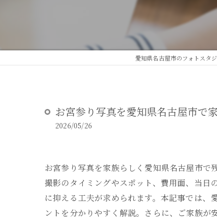
DEAR STUDIOとは
DEAR STUDIOご利用ガイド
愛知県名古屋市のフォトスタジオ
お宮参り写真を愛知県名古屋市で
2026/05/26
お宮参り写真を家族らしく愛知県名古屋市で
撮影のタイミングやスポット、費用面、当日
に抑える工夫が求められます。本記事では、
ントを分かりやすく解説。さらに、ご家族が