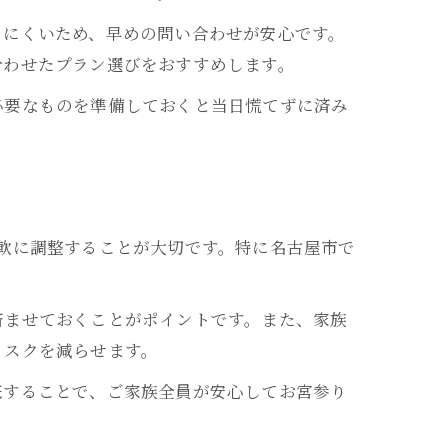
りにくいため、早めの問い合わせが安心です。
合わせたプラン選びをおすすめします。
必要なものを準備しておくと当日慌てずに済み
軟に調整することが大切です。特に名古屋市で
ス
い
済ませておくことがポイントです。また、家族
リスクを減らせます。
底することで、ご家族全員が安心してお宮参り