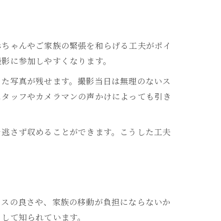
ト
赤ちゃんやご家族の緊張を和らげる工夫がポイ
び
撮影に参加しやすくなります。
った写真が残せます。撮影当日は無理のないス
スタッフやカメラマンの声かけによっても引き
を逃さず収めることができます。こうした工夫
セスの良さや、家族の移動が負担にならないか
として知られています。