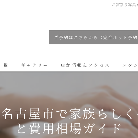
お宮参り写真
ご予約はこちらから（完全ネット予約
一覧
ギャラリー
店舗情報＆アクセス
スタ
コラム
県名古屋市で家族らしく
と費用相場ガイド