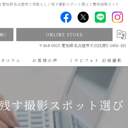
を愛知県名古屋市で家族らしく残す撮影スポット選びと費用相場ガイド
制）
ONLINE STORE
〒468-0015 愛知県名古屋市天白区原5-1406-101
ジオコラム
お客様の声
ミヤビフォト 出張撮影
出張撮影について
残す撮影スポット選び