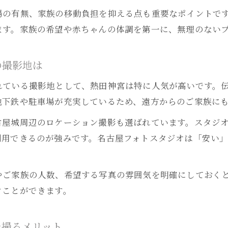
場の有無、家族の移動負担を抑える点も重要なポイントで
ます。家族の希望や赤ちゃんの体調を第一に、無理のない
の撮影地は
れている撮影地として、熱田神宮は特に人気が高いです。
地下鉄や駐車場が充実しているため、遠方からのご家族に
古屋城周辺のロケーション撮影も選ばれています。スタジ
利用できるのが強みです。名古屋フォトスタジオは「安い
やご家族の人数、希望する写真の雰囲気を明確にしておく
ぐことができます。
を撮るメリット