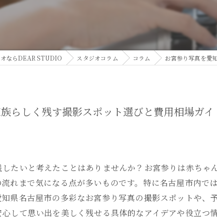
ならDEAR STUDIO
スタジオコラム
コラム
お宮参り写真を愛
家族らしく残す撮影スポット選びと費用相場ガイ
残したいと考えたことはありませんか？お宮参りは赤ちゃ
の流れまで気になる点が多いものです。特に名古屋市内で
愛知県名古屋市の多彩なお宮参り写真の撮影スポットや、
安心して思い出を美しく残せる具体的なアイデアや役立つ