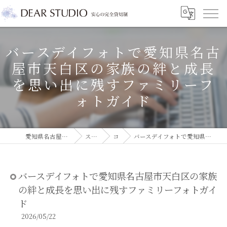
バースデイフォトで愛知県名古
屋市天白区の家族の絆と成長
を思い出に残すファミリーフ
ォトガイド
愛知県名古屋市のフォトスタジオならDEAR STUDIO
スタジオコラム
コラム
バースデイフォトで愛知県名古屋市天白区の家族の絆と成長を思い出に残すファミリーフォトガイド
バースデイフォトで愛知県名古屋市天白区の家族
の絆と成長を思い出に残すファミリーフォトガイ
ド
2026/05/22