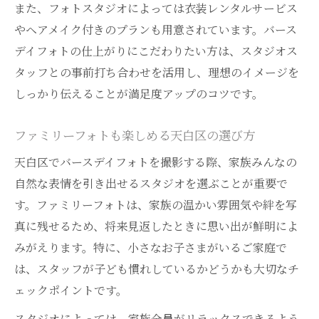
また、フォトスタジオによっては衣装レンタルサービス
やヘアメイク付きのプランも用意されています。バース
デイフォトの仕上がりにこだわりたい方は、スタジオス
タッフとの事前打ち合わせを活用し、理想のイメージを
しっかり伝えることが満足度アップのコツです。
ファミリーフォトも楽しめる天白区の選び方
天白区でバースデイフォトを撮影する際、家族みんなの
自然な表情を引き出せるスタジオを選ぶことが重要で
す。ファミリーフォトは、家族の温かい雰囲気や絆を写
真に残せるため、将来見返したときに思い出が鮮明によ
みがえります。特に、小さなお子さまがいるご家庭で
は、スタッフが子ども慣れしているかどうかも大切なチ
ェックポイントです。
スタジオによっては、家族全員がリラックスできるよう