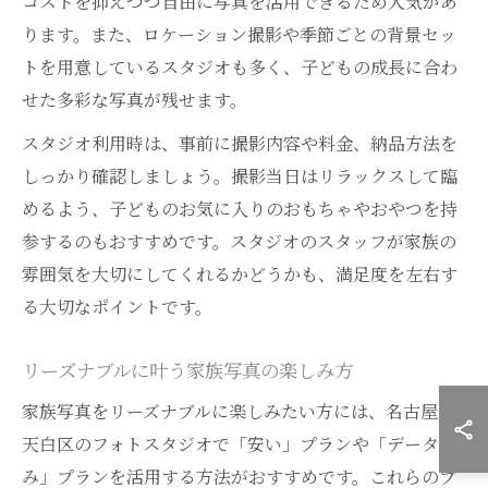
コストを抑えつつ自由に写真を活用できるため人気があ
ります。また、ロケーション撮影や季節ごとの背景セッ
トを用意しているスタジオも多く、子どもの成長に合わ
せた多彩な写真が残せます。
スタジオ利用時は、事前に撮影内容や料金、納品方法を
しっかり確認しましょう。撮影当日はリラックスして臨
めるよう、子どものお気に入りのおもちゃやおやつを持
参するのもおすすめです。スタジオのスタッフが家族の
雰囲気を大切にしてくれるかどうかも、満足度を左右す
る大切なポイントです。
リーズナブルに叶う家族写真の楽しみ方
家族写真をリーズナブルに楽しみたい方には、名古屋市
天白区のフォトスタジオで「安い」プランや「データの
み」プランを活用する方法がおすすめです。これらのプ