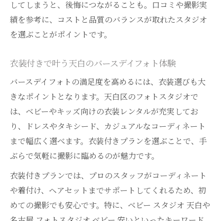
してしまうと、後悔につながることも。口コミや撮影実
績を参考に、コストと品質のバランスが取れたスタジオ
を選ぶことがポイントです。
衣装付きで叶う天白のバースデイフォト体験
バースデイフォトの満足度を高めるには、衣装選びも大
きなポイントとなります。天白区のフォトスタジオで
は、ベビーやキッズ向けの衣装レンタルが充実してお
り、ドレスやタキシード、カジュアルなコーディネート
まで幅広く選べます。衣装付きプランを選ぶことで、手
ぶらで気軽に撮影に臨めるのが魅力です。
衣装付きプランでは、プロのスタッフがコーディネート
や着付け、ヘアセットまでサポートしてくれるため、初
めての撮影でも安心です。特に、ベビー スタジオ 天白や
名古屋 フォトスタジオ ベビー 安いといったキーワード