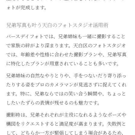
ォトが完成します。
兄弟写真も叶う天白のフォトスタジオ活用術
バースデイフォトでは、兄弟姉妹も一緒に撮影すること
で家族の絆がより深まります。天白区のフォトスタジオ
では、年齢差や性格に合わせた撮影プランや、兄弟写真
に特化したプランが用意されていることも多いです。
兄弟姉妹の自然なやりとりや、手をつないだり寄り添っ
たりする姿をプロのカメラマンが見逃さずに捉えてくれ
ます。特に、兄弟ならではの笑い合う瞬間や、ちょっと
したいたずらの表情が残せるのも魅力です。
撮影時は、兄弟それぞれが主役になれるようなポーズや
構図をリクエストすると満足度が高まります。失敗例と
して、どちらか一方が緊張してしまう場合があるため、