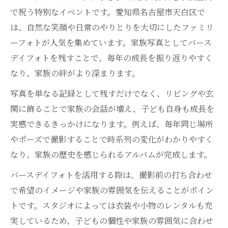
で祝う特別なイベントです。愛知県名古屋市天白区で
は、自然な笑顔や日常のやりとりを大切にしたファミリ
ーフォトが人気を集めています。家族写真としてバース
デイフォトを残すことで、毎年の成長を振り返りやすく
なり、家族の絆がより深まります。
写真を単なる記録として残すだけでなく、リビングや玄
関に飾ることで家族の会話が増え、子ども自身も成長を
実感できるきっかけになります。例えば、毎年同じ場所
やポーズで撮影することで時系列の変化がわかりやすく
なり、家族の歴史を感じられるアルバムが完成します。
バースデイフォトを活用する際は、撮影前の打ち合わせ
で希望のイメージや家族の雰囲気を伝えることがポイン
トです。スタジオによっては衣装や小物のレンタルも充
実しているため、子どもの個性や家族の雰囲気に合わせ