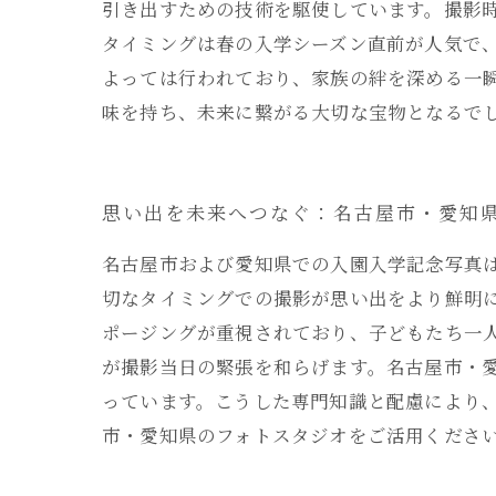
引き出すための技術を駆使しています。撮影
タイミングは春の入学シーズン直前が人気で
よっては行われており、家族の絆を深める一
味を持ち、未来に繋がる大切な宝物となるで
思い出を未来へつなぐ：名古屋市・愛知
名古屋市および愛知県での入園入学記念写真
切なタイミングでの撮影が思い出をより鮮明
ポージングが重視されており、子どもたち一
が撮影当日の緊張を和らげます。名古屋市・
っています。こうした専門知識と配慮により
市・愛知県のフォトスタジオをご活用くださ