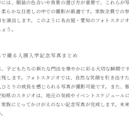
時には、服装の色合いや背景の選び方が重要で、これらが
、柔らかな日差しの中での撮影が最適です。家族全員での
瞬を演出します。このように名古屋・愛知のフォトスタジ
しょう。
県で撮る入園入学記念写真まとめ
は、子どもたちの新たな門出を華やかに彩る大切な瞬間で
に残します。フォトスタジオでは、自然な笑顔を引き出す
人ひとりの成長を感じられる写真が撮影可能です。また、
愛知県のスタジオは、地元の気候やイベントスケジュール
、家族にとってかけがえのない記念写真が完成します。未
い。