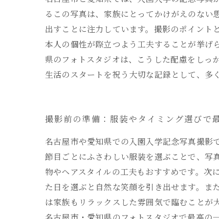
るこの写真は、家族にとってかけがえのない
出すことに注力しています。撮影のポイント
本人の個性が際立つよう工夫することが挙げ
県のフォトスタジオは、こうした配慮をしっ
生活のスタートを祝う大切な記録として、多
撮影前の準備：服装やタイミング選びで
名古屋市や愛知県での入園入学記念写真撮影
節目ごとにふさわしい服装を選ぶことで、写
物やヘアスタイルの工夫もおすすめです。次
た日を選ぶと自然な笑顔を引き出せます。ま
は家族もリラックスした雰囲気で臨むことが
名古屋市・愛知県のフォトスタジオで最高の