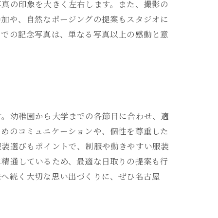
写真の印象を大きく左右します。また、撮影の
参加や、自然なポージングの提案もスタジオに
オでの記念写真は、単なる写真以上の感動と意
す。幼稚園から大学までの各節目に合わせ、適
ためのコミュニケーションや、個性を尊重した
服装選びもポイントで、制服や動きやすい服装
に精通しているため、最適な日取りの提案も行
来へ続く大切な思い出づくりに、ぜひ名古屋