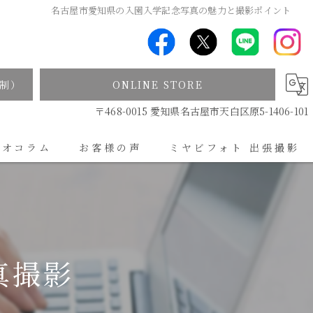
名古屋市愛知県の入園入学記念写真の魅力と撮影ポイント
制）
ONLINE STORE
〒468-0015 愛知県名古屋市天白区原5-1406-101
ジオコラム
お客様の声
ミヤビフォト 出張撮影
出張撮影について
真撮影