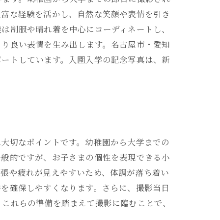
豊富な経験を活かし、自然な笑顔や表情を引き
装は制服や晴れ着を中心にコーディネートし、
より良い表情を生み出します。名古屋市・愛知
ポートしています。入園入学の記念写真は、新
は大切なポイントです。幼稚園から大学までの
一般的ですが、お子さまの個性を表現できる小
緊張や疲れが見えやすいため、体調が落ち着い
時を確保しやすくなります。さらに、撮影当日
。これらの準備を踏まえて撮影に臨むことで、