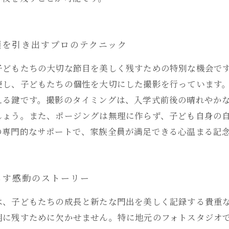
顔を引き出すプロのテクニック
子どもたちの大切な節目を美しく残すための特別な機会で
使し、子どもたちの個性を大切にした撮影を行っています
える鍵です。撮影のタイミングは、入学式前後の晴れやか
しょう。また、ポージングは無理に作らず、子ども自身の
の専門的なサポートで、家族全員が満足できる心温まる記
らす感動のストーリー
は、子どもたちの成長と新たな門出を美しく記録する貴重
明に残すために欠かせません。特に地元のフォトスタジオ