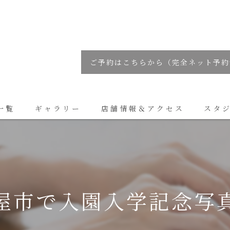
ご予約はこちらから（完全ネット予約
一覧
ギャラリー
店舗情報＆アクセス
スタ
コラム
屋市で入園入学記念写