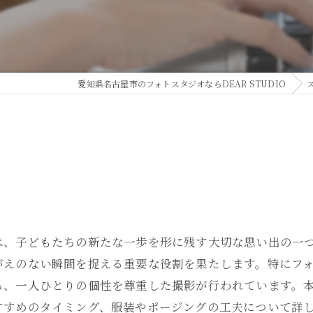
愛知県名古屋市のフォトスタジオならDEAR STUDIO
は、子どもたちの新たな一歩を形に残す大切な思い出の一
がえのない瞬間を捉える重要な役割を果たします。特にフ
ら、一人ひとりの個性を尊重した撮影が行われています。
すすめのタイミング、服装やポージングの工夫について詳