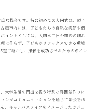
貴重な機会です。特に初めての入園式は、親子
名古屋市内には、子どもたちの自然な笑顔や個
のポイントとしては、入園式当日や前後の晴れ
無理に作らず、子どもがリラックスできる環境
5選ご紹介し、撮影を成功させるためのポイン
は、大学生活の門出を祝う特別な雰囲気作りに
ラマンがコミュニケーションを通じて緊張をほ
ろん、キャンパスライフをイメージしたカジュ