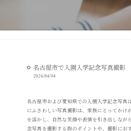
DEAR STUDIOとは
DEAR STUDIOご利用ガイド
名古屋市で入園入学記念写真撮影
2026/04/04
名古屋市および愛知県での入園入学記念写真
にふさわしい写真撮影は、家族にとってかけ
を活かし、自然な笑顔や表情を引き出しなが
念写真を撮影する際のポイントや、撮影にお