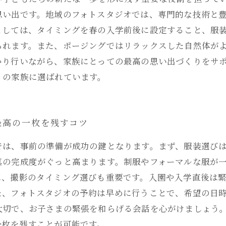
思い出です。地域のフォトスタジオでは、専門的な技術と
としては、タイミングを春の入学前後に設定すること、服
られます。また、ポージングではリラックスした自然体が
かり行いながら、家族にとっての最高の思い出づくりをサ
くの家族に選ばれています。
最高の一枚を残すコツ
では、事前の準備が成功の鍵となります。まず、服装選び
真の完成度がぐっと高まります。制服やフォーマルな服が
に、撮影のタイミング選びも重要です。入園や入学直後は
た、フォトスタジオの予約は早めに行うことで、希望の日
大切で、お子さまの緊張を和らげる会話を心がけましょう
一枚を残すことが可能です。