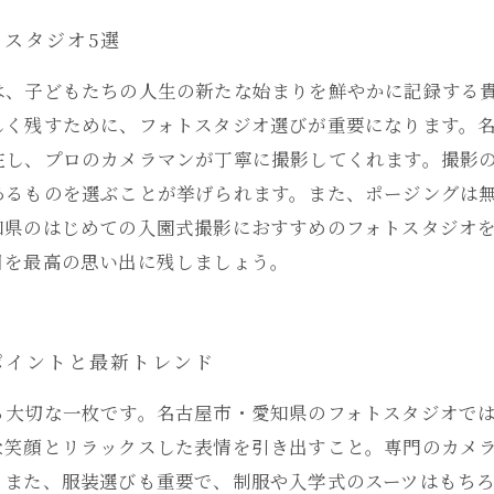
スタジオ5選
は、子どもたちの人生の新たな始まりを鮮やかに記録する
しく残すために、フォトスタジオ選びが重要になります。
在し、プロのカメラマンが丁寧に撮影してくれます。撮影
あるものを選ぶことが挙げられます。また、ポージングは
知県のはじめての入園式撮影におすすめのフォトスタジオを
目を最高の思い出に残しましょう。
ポイントと最新トレンド
る大切な一枚です。名古屋市・愛知県のフォトスタジオで
な笑顔とリラックスした表情を引き出すこと。専門のカメ
。また、服装選びも重要で、制服や入学式のスーツはもち