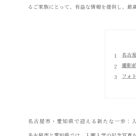
るご家族にとって、有益な情報を提供し、最
名古
撮影
フォ
家族
思い
はじ
大学
名古屋市・愛知県で迎える新たな一歩：
名古屋市と愛知県では、入園入学の記念写真