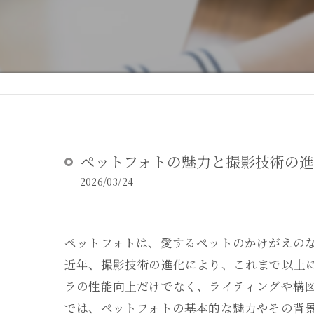
DEAR STUDIOとは
DEAR STUDIOご利用ガイド
ペットフォトの魅力と撮影技術の
2026/03/24
ペットフォトは、愛するペットのかけがえの
近年、撮影技術の進化により、これまで以上
ラの性能向上だけでなく、ライティングや構
では、ペットフォトの基本的な魅力やその背