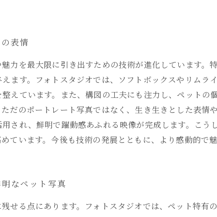
トの表情
や魅力を最大限に引き出すための技術が進化しています。
与えます。フォトスタジオでは、ソフトボックスやリムラ
を整えています。また、構図の工夫にも注力し、ペットの
、ただのポートレート写真ではなく、生き生きとした表情
活用され、鮮明で躍動感あふれる映像が完成します。こう
高めています。今後も技術の発展とともに、より感動的で
鮮明なペット写真
に残せる点にあります。フォトスタジオでは、ペット特有