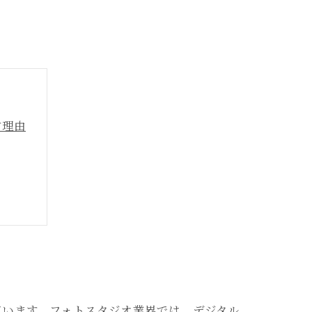
す理由
望
ています。フォトスタジオ業界では、デジタル