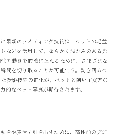
特に最新のライティング技術は、ペットの毛並
イトなどを活用して、柔らかく温かみのある光
個性や動きを的確に捉えるために、さまざまな
や瞬間を切り取ることが可能です。動き回るペ
した撮影技術の進化が、ペットと飼い主双方の
魅力的なペット写真が期待されます。
の動きや表情を引き出すために、高性能のデジ