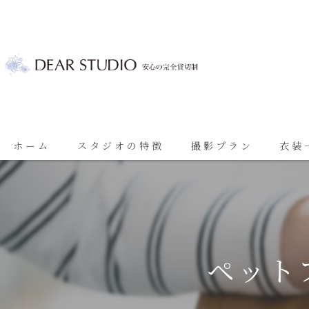
ホーム
スタジオの特徴
撮影プラン
衣装
ベビーフォト
基本プラン
七五三
七五三プラン
振袖
ブライダルプラン
ペット
ブライダル
思い出に残る成人振袖撮影