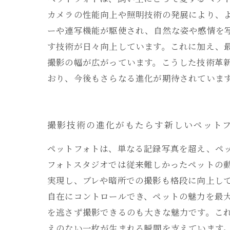
カメラの性能向上や照明技術の発展により、
ーや連写機能が駆使され、自然な姿や感情を
す技術が日々向上しています。これに加え、
撮影の幅が広がっています。こうした技術革
おり、今後もさらなる進化が期待されていま
撮影技術の進化がもたらす新しいペット
ペットフォトは、単なる記録写真を超え、ペ
フォトスタジオでは従来難しかったペットの
実現し、ブレや暗所での撮影も格段に向上し
自在にコントロールでき、ペットの魅力を最大
を逃さず撮影できるのも大きな魅力です。こ
えのない一枚が生まれる瞬間を支えています