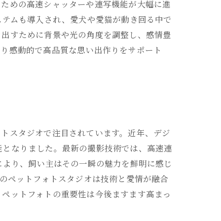
るための高速シャッターや連写機能が大幅に進
ステムも導入され、愛犬や愛猫が動き回る中で
き出すために背景や光の角度を調整し、感情豊
より感動的で高品質な思い出作りをサポート
ォトスタジオで注目されています。近年、デジ
能となりました。最新の撮影技術では、高速連
により、飼い主はその一瞬の魅力を鮮明に感じ
来のペットフォトスタジオは技術と愛情が融合
、ペットフォトの重要性は今後ますます高まっ