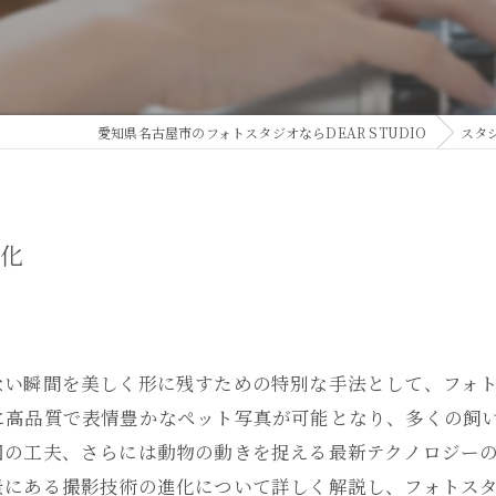
愛知県名古屋市のフォトスタジオならDEAR STUDIO
スタ
進化
ない瞬間を美しく形に残すための特別な手法として、フォ
に高品質で表情豊かなペット写真が可能となり、多くの飼
図の工夫、さらには動物の動きを捉える最新テクノロジー
景にある撮影技術の進化について詳しく解説し、フォトス