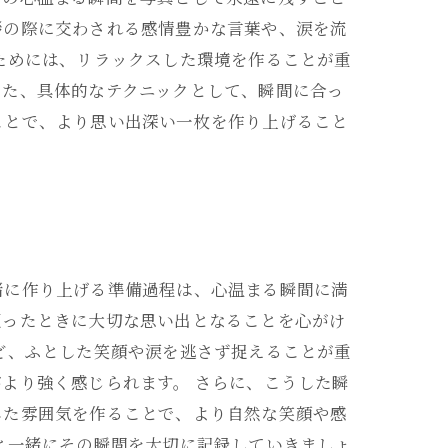
拶の際に交わされる感情豊かな言葉や、涙を流
ためには、リラックスした環境を作ることが重
また、具体的なテクニックとして、瞬間に合っ
ことで、より思い出深い一枚を作り上げること
緒に作り上げる準備過程は、心温まる瞬間に満
返ったときに大切な思い出となることを心がけ
ど、ふとした笑顔や涙を逃さず捉えることが重
より強く感じられます。 さらに、こうした瞬
した雰囲気を作ることで、より自然な笑顔や感
と一緒にその瞬間を大切に記録していきましょ