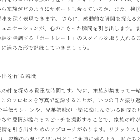
から家族がどのようにサポートし合っているか、また、挨
意味を深く表現できます。 さらに、感動的な瞬間を捉える
ミュニケーションが、心のこもった瞬間を引き出します。
の絆を強調する「ポートレート」のスタイルを取り入れる
りに満ちた形で記録していきましょう。
い出を作る瞬間
族の絆を深める貴重な時間です。特に、家族が集まって一
、このプロセスを写真で記録することが、いつの日か振り
嫁を手伝うシーンや、兄弟姉妹が一緒に楽しんでいる瞬間な
持ちや愛情が溢れるスピーチを撮影することで、家族の絆が
表情を引き出すためのアプローチがあります。リラックス
日が、家族の心温まる思い出として永遠に残るよう、私たち