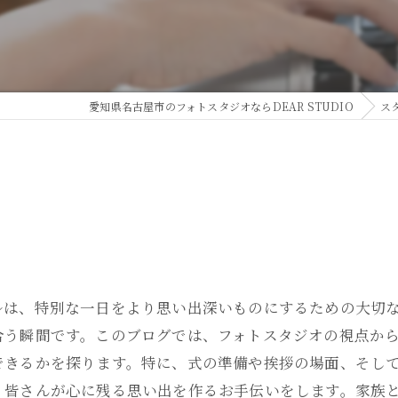
愛知県名古屋市のフォトスタジオならDEAR STUDIO
ス
ルは、特別な一日をより思い出深いものにするための大切
合う瞬間です。このブログでは、フォトスタジオの視点か
できるかを探ります。特に、式の準備や挨拶の場面、そし
、皆さんが心に残る思い出を作るお手伝いをします。家族