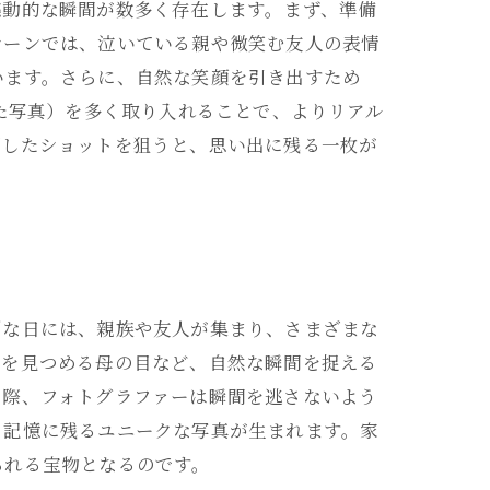
感動的な瞬間が数多く存在します。まず、準備
シーンでは、泣いている親や微笑む友人の表情
います。さらに、自然な笑顔を引き出すため
捉えた写真）を多く取り入れることで、よりリアル
調したショットを狙うと、思い出に残る一枚が
別な日には、親族や友人が集まり、さまざまな
姿を見つめる母の目など、自然な瞬間を捉える
の際、フォトグラファーは瞬間を逃さないよう
、記憶に残るユニークな写真が生まれます。家
られる宝物となるのです。