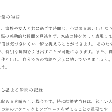
む愛の物語
日、家族や友人と共に過ごす時間は、心温まる思い出とな
の際の感動的な瞬間を見逃さず、家族の絆を美しく表現し
普段は気づきにくい一瞬を捉えることができます。 そのた
で、特別な瞬間を引き出すことが可能になります。また、
を作り出し、自分たちの物語を大切に紡いでいきましょう
ます。
：心温まる瞬間の記録
に収める素晴らしい機会です。特に結婚式当日は、親しい
つかのテクニックとアプローチを考えることが重要です。