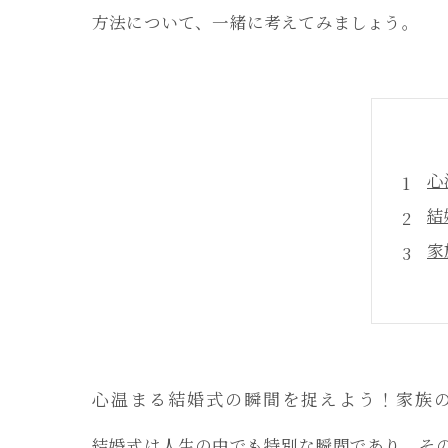
方法について、一緒に考えてみましょう。
心
結
家
フ
家
心
フ
心温まる結婚式の瞬間を捉えよう！家族
結婚式は人生の中でも特別な瞬間であり、そ