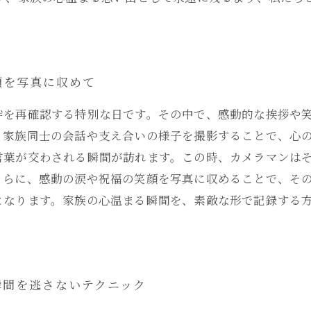
顔を写真に収めて
絆を再確認する特別な日です。その中で、感動的な挨拶や
、家族同士の会話や支え合いの様子を撮影することで、心
言葉が交わされる瞬間が訪れます。この時、カメラマンは
さらに、感動の涙や祝福の笑顔を写真に収めることで、そ
となります。家族の心温まる瞬間を、素敵な形で記録する
瞬間を逃さないテクニック