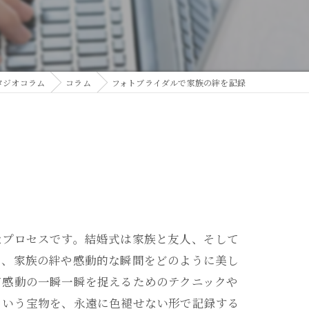
タジオコラム
コラム
フォトブライダルで家族の絆を記録
なプロセスです。結婚式は家族と友人、そして
ら、家族の絆や感動的な瞬間をどのように美し
て感動の一瞬一瞬を捉えるためのテクニックや
という宝物を、永遠に色褪せない形で記録する