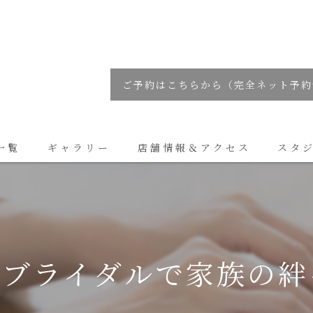
ご予約はこちらから（完全ネット予約
一覧
ギャラリー
店舗情報＆アクセス
スタ
コラム
トブライダルで家族の絆