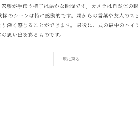
、家族が手伝う様子は温かな瞬間です。カメラは自然体の
挨拶のシーンは特に感動的です。親からの言葉や友人のス
より深く感じることができます。 最後に、式の最中のハイ
生の思い出を彩るものです。
一覧に戻る