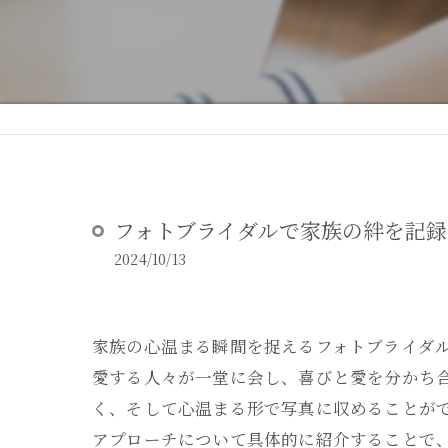
DEAR STUDIOとは
DEAR STUDIOご利用ガイド
フォトブライダルで家族の絆を記録
2024/10/13
家族の心温まる瞬間を捉えるフォトブライダ
愛する人々が一堂に会し、喜びと愛を分かち
く、そして心温まる形で写真に収めることが
アプローチについて具体的に紹介することで