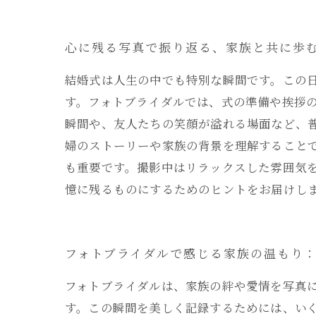
心に残る写真で振り返る、家族と共に歩
結婚式は人生の中でも特別な瞬間です。この
す。フォトブライダルでは、式の準備や挨拶
瞬間や、友人たちの笑顔が溢れる場面など、
婦のストーリーや家族の背景を理解すること
も重要です。撮影中はリラックスした雰囲気
憶に残るものにするためのヒントをお届けし
フォトブライダルで感じる家族の温もり
フォトブライダルは、家族の絆や愛情を写真
す。この瞬間を美しく記録するためには、いく