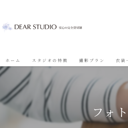
ホーム
スタジオの特徴
撮影プラン
衣装
ベビーフォト
基本プラン
七五三
七五三プラン
振袖
ブライダルプラン
フォ
ブライダル
思い出に残る成人振袖撮影