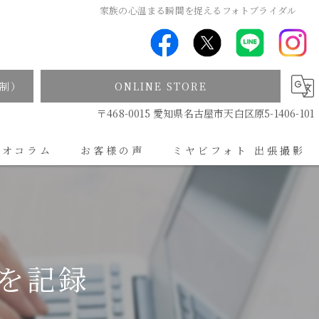
家族の心温まる瞬間を捉えるフォトブライダル
制）
ONLINE STORE
〒468-0015 愛知県名古屋市天白区原5-1406-101
ジオコラム
お客様の声
ミヤビフォト 出張撮影
出張撮影について
を記録