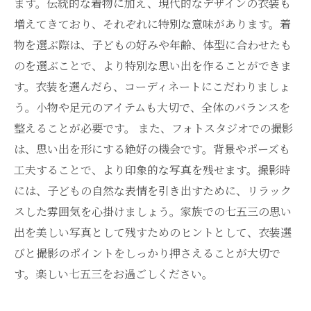
未来へ繋ぐ：七五三の写真で語る家族の物語
ます。伝統的な着物に加え、現代的なデザインの衣装も
増えてきており、それぞれに特別な意味があります。着
物を選ぶ際は、子どもの好みや年齢、体型に合わせたも
のを選ぶことで、より特別な思い出を作ることができま
す。衣装を選んだら、コーディネートにこだわりましょ
う。小物や足元のアイテムも大切で、全体のバランスを
整えることが必要です。 また、フォトスタジオでの撮影
は、思い出を形にする絶好の機会です。背景やポーズも
工夫することで、より印象的な写真を残せます。撮影時
には、子どもの自然な表情を引き出すために、リラック
スした雰囲気を心掛けましょう。家族での七五三の思い
出を美しい写真として残すためのヒントとして、衣装選
びと撮影のポイントをしっかり押さえることが大切で
す。楽しい七五三をお過ごしください。