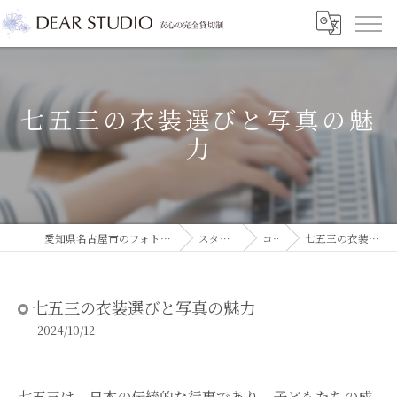
七五三の衣装選びと写真の魅
力
愛知県名古屋市のフォトスタジオならDEAR STUDIO
スタジオコラム
コラム
七五三の衣装選びと写真の魅力
七五三の衣装選びと写真の魅力
2024/10/12
七五三は、日本の伝統的な行事であり、子どもたちの成