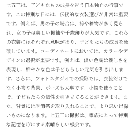
七五三は、子どもたちの成長を祝う日本独自の行事で
す。この特別な日には、伝統的な衣装選びが非常に重要
です。例えば、男の子の場合は、袴や着物が多く見ら
れ、女の子は美しい振袖や千歳飾りが人気です。これら
の衣装にはそれぞれ意味があり、子どもたちの成長を象
徴しています。コーディネートにおいては、カラーやデ
ザインの選択が重要です。例えば、淡い色調は優しさを
表現し、鮮やかな色は子どもらしい元気を引き出しま
す。さらに、フォトスタジオでの撮影では、衣装だけで
なく小物や背景、ポーズも大事です。小物を使うこと
で、子どもたちの個性を引き立てることができます。ま
た、背景には季節感を取り入れることで、より思い出深
いものになります。七五三の撮影は、家族にとって特別
な記憶を形にする素晴らしい機会です。