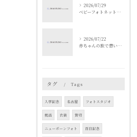
2026/07/29
ベビーフォトネットで成長記録と安全を両立する撮影と共有のコツ
2026/07/22
赤ちゃんの旅で思い出作り愛知県名古屋市春日井市でベビーフォト映えスポットを満喫するコツ
タグ
Tags
入学記念
名古屋
フォトスタジオ
就活
衣装
貸切
ニューボーンフォト
百日記念