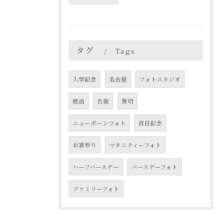
タグ
Tags
入学記念
名古屋
フォトスタジオ
就活
衣装
貸切
ニューボーンフォト
百日記念
お宮参り
マタニティーフォト
ハーフバースデー
バースデーフォト
ファミリーフォト