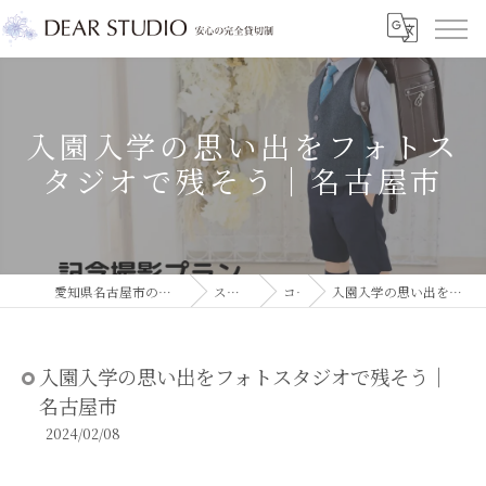
入園入学の思い出をフォトス
タジオで残そう｜名古屋市
愛知県名古屋市のフォトスタジオならDEAR STUDIO
スタジオコラム
コラム
入園入学の思い出をフォトスタジオで残そう｜名古屋市
入園入学の思い出をフォトスタジオで残そう｜
名古屋市
2024/02/08