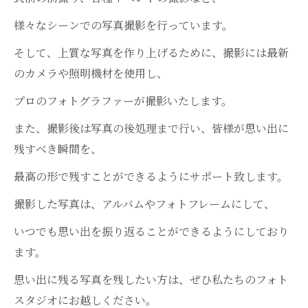
様々なシーンでの写真撮影を行っています。
そして、上質な写真を作り上げるために、撮影には最新
のカメラや照明機材を使用し、
プロのフォトグラファーが撮影いたします。
また、撮影後は写真の後処理まで行い、皆様が思い出に
残すべき瞬間を、
最高の形で残すことができるようにサポート致します。
撮影した写真は、アルバムやフォトフレームにして、
いつでも思い出を振り返ることができるようにしており
ます。
思い出に残る写真を残したい方は、ぜひ私たちのフォト
スタジオにお越しください。