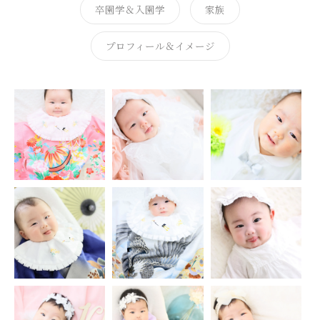
卒園学＆入園学
家族
プロフィール＆イメージ