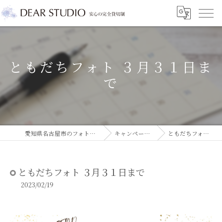
ともだちフォト ３月３１日ま
で
愛知県名古屋市のフォトスタジオならDEAR STUDIO
キャンペーン/イベント情報
ともだちフォト ３月３１日まで
ともだちフォト ３月３１日まで
2023/02/19