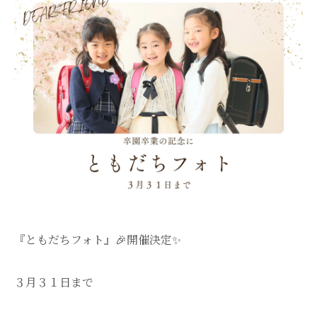
『ともだちフォト』🎉開催決定✨
３月３１日まで