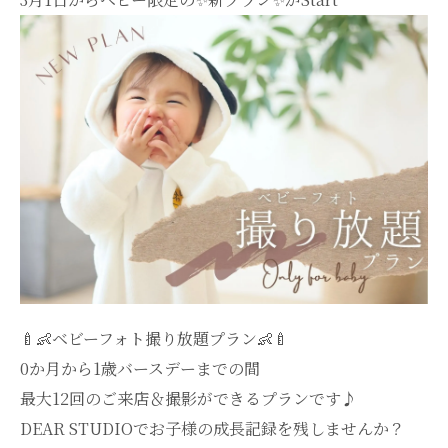
🍼👶ベビーフォト撮り放題プラン👶🍼
0か月から1歳バースデーまでの間
最大12回のご来店＆撮影ができるプランです♪
DEAR STUDIOでお子様の成長記録を残しませんか？