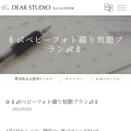
🍼👶ベビーフォト撮り放題プ
ラン👶🍼
愛知県名古屋市のフォトスタジオならDEAR STUDIO
キャンペーン/イベント情報
🍼👶ベビーフォト撮り放題プラン👶🍼
🍼👶ベビーフォト撮り放題プラン👶🍼
2022/03/01
3月1日からベビー限定の✨新プラン✨がStart