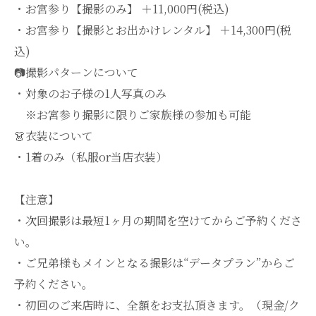
・お宮参り【撮影のみ】 ＋11,000円(税込)
・お宮参り【撮影とお出かけレンタル】 ＋14,300円(税
込)
📷撮影パターンについて
・対象のお子様の1人写真のみ
※お宮参り撮影に限りご家族様の参加も可能
👗衣装について
・1着のみ（私服or当店衣装）
【注意】
・次回撮影は最短1ヶ月の期間を空けてからご予約くださ
い。
・ご兄弟様もメインとなる撮影は“データプラン”からご
予約ください。
・初回のご来店時に、全額をお支払頂きます。（現金/ク