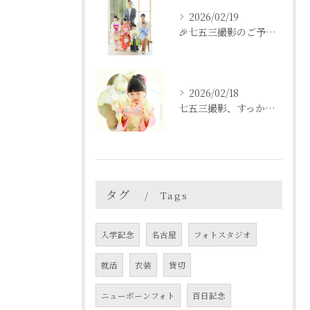
2026/02/19
🎉七五三撮影のご予約をご検討中の方へ🎉
2026/02/18
七五三撮影、すっかり忘れてた💦という方も
タグ
Tags
入学記念
名古屋
フォトスタジオ
就活
衣装
貸切
ニューボーンフォト
百日記念