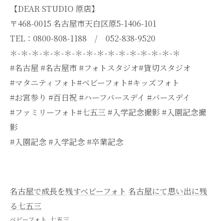
【DEAR STUDIO 原店】
〒468-0015 名古屋市天白区原5-1406-101
TEL：0800-808-1188 / 052-838-9520
＊-＊-＊-＊-＊-＊-＊-＊-＊-＊-＊-＊-＊-＊-＊-＊
#名古屋 #名古屋市 #フォトスタジオ#貸切スタジオ
#マタニティフォト#ベビーフォト#キッズフォト
#お宮参り #百日祝 #ハーフバースデイ #バースデイ
#ファミリーフォト#七五三 #入学記念撮影 #入園記念撮
影
#入園記念 #入学記念 #卒業記念
名古屋で成長を残すベビーフォト
名古屋にて思い出に残
る七五三
ベビーフォト
七五三