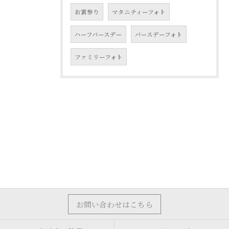
お宮参り
マタニティーフォト
ハーフバースデー
バースデーフォト
ファミリーフォト
お問い合わせはこちら