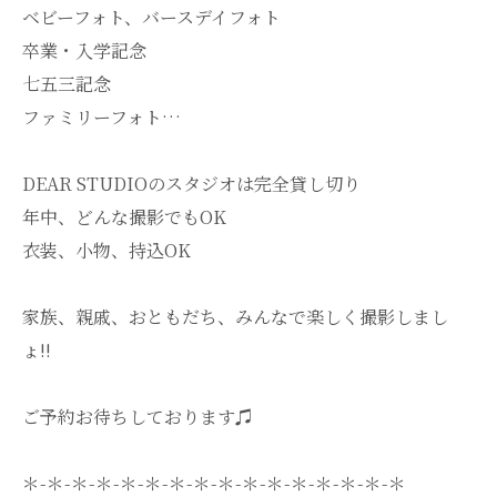
ベビーフォト、バースデイフォト
卒業・入学記念
七五三記念
ファミリーフォト…
DEAR STUDIOのスタジオは完全貸し切り
年中、どんな撮影でもOK
衣装、小物、持込OK
家族、親戚、おともだち、みんなで楽しく撮影しまし
ょ!!
ご予約お待ちしております♫
＊-＊-＊-＊-＊-＊-＊-＊-＊-＊-＊-＊-＊-＊-＊-＊