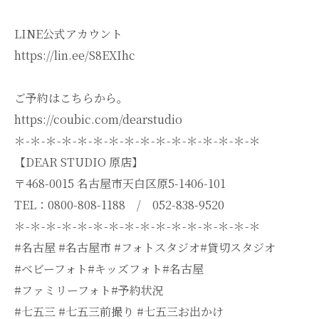
LINE公式アカウント
https://lin.ee/S8EXIhc
ご予約はこちらから。
https://coubic.com/dearstudio
＊-＊-＊-＊-＊-＊-＊-＊-＊-＊-＊-＊-＊-＊-＊-＊
【DEAR STUDIO 原店】
〒468-0015 名古屋市天白区原5-1406-101
TEL：0800-808-1188 / 052-838-9520
＊-＊-＊-＊-＊-＊-＊-＊-＊-＊-＊-＊-＊-＊-＊-＊
#名古屋 #名古屋市 #フォトスタジオ#貸切スタジオ
#ベビーフォト#キッズフォト#名古屋
#ファミリーフォト#予約状況
#七五三 #七五三前撮り #七五三お出かけ