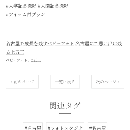
#入学記念撮影 #入園記念撮影
#アイテム付プラン
名古屋で成長を残すベビーフォト
名古屋にて思い出に残
る七五三
ベビーフォト
七五三
< 前のページ
一覧に戻る
次のページ >
関連タグ
#名古屋
#フォトスタジオ
#名古屋