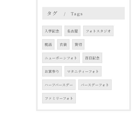
タグ
Tags
入学記念
名古屋
フォトスタジオ
就活
衣装
貸切
ニューボーンフォト
百日記念
お宮参り
マタニティーフォト
ハーフバースデー
バースデーフォト
ファミリーフォト