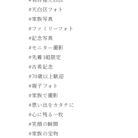
#天白区フォト
#家族写真
#ファミリーフォト
#記念写真
#モニター撮影
#先着3組限定
#古希記念
#70歳以上歓迎
#親子フォト
#家族で撮影
#思い出をカタチに
#心に残る一枚
#笑顔の瞬間
#家族の宝物