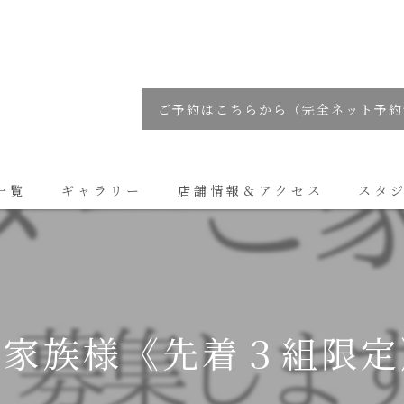
ご予約はこちらから（完全ネット予約
一覧
ギャラリー
店舗情報＆アクセス
スタ
コラム
ご家族様《先着３組限定