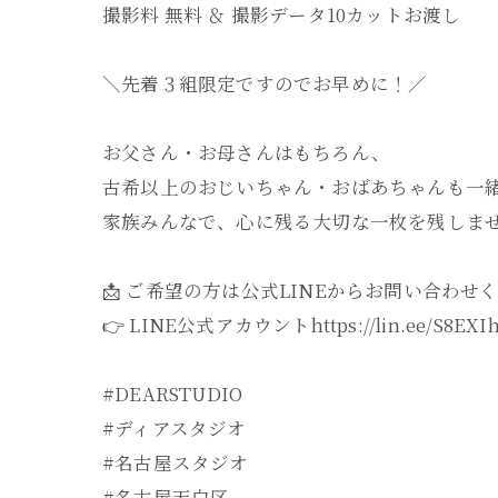
撮影料 無料 ＆ 撮影データ10カットお渡し
＼先着３組限定ですのでお早めに！／
お父さん・お母さんはもちろん、
古希以上のおじいちゃん・おばあちゃんも一
家族みんなで、心に残る大切な一枚を残しま
📩 ご希望の方は公式LINEからお問い合わせ
👉 LINE公式アカウントhttps://lin.ee/S8EXI
#DEARSTUDIO
#ディアスタジオ
#名古屋スタジオ
#名古屋天白区