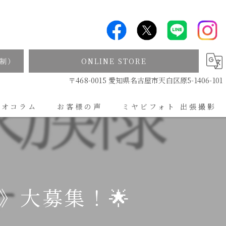
制）
ONLINE STORE
〒468-0015 愛知県名古屋市天白区原5-1406-101
ジオコラム
お客様の声
ミヤビフォト 出張撮影
出張撮影について
》大募集！🌟