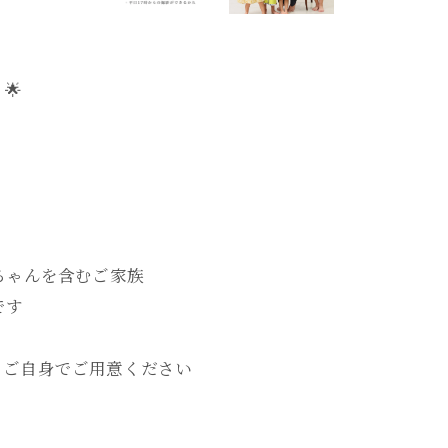
🌟
ちゃんを含むご家族
です
、ご自身でご用意ください