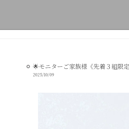
DEAR STUDIOとは
DEAR STUDIOご利用ガイド
🌟モニターご家族様《先着３組限定
2025/10/09