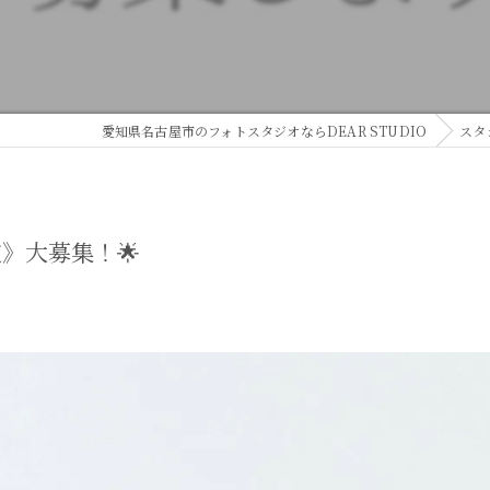
愛知県名古屋市のフォトスタジオならDEAR STUDIO
スタ
》大募集！🌟