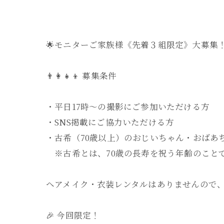
🌟モニターご家族様《先着３組限定》大募集！
👨‍👩‍👧‍👦 募集条件
・平日17時〜の撮影にご参加いただける方
・SNS掲載にご協力いただける方
・古希（70歳以上）のおじいちゃん・おばあ
※古希とは、70歳の長寿を祝う年齢のこと
ヘアメイク・衣装レンタルはありませんので
🎉 今回限定！