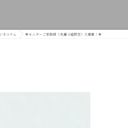
ジオコラム
🌟モニターご家族様《先着３組限定》大募集！🌟