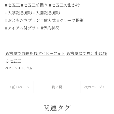
#七五三 #七五三前撮り #七五三お出かけ
#入学記念撮影 #入園記念撮影
#おともだちプラン #成人式 #グループ撮影
#アイテム付プラン #予約状況
名古屋で成長を残すベビーフォト
名古屋にて思い出に残
る七五三
ベビーフォト
七五三
< 前のページ
一覧に戻る
次のページ >
関連タグ