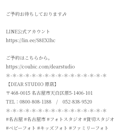
ご予約お待ちしております🎶
LINE公式アカウント
https://lin.ee/S8EXIhc
ご予約はこちらから。
https://coubic.com/dearstudio
＊-＊-＊-＊-＊-＊-＊-＊-＊-＊-＊-＊-＊-＊-＊-＊
【DEAR STUDIO 原店】
〒468-0015 名古屋市天白区原5-1406-101
TEL：0800-808-1188 / 052-838-9520
＊-＊-＊-＊-＊-＊-＊-＊-＊-＊-＊-＊-＊-＊-＊-＊
#名古屋 #名古屋市 #フォトスタジオ #貸切スタジオ
#ベビーフォト #キッズフォト #ファミリーフォト