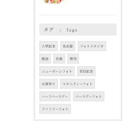
タグ
Tags
入学記念
名古屋
フォトスタジオ
就活
衣装
貸切
ニューボーンフォト
百日記念
お宮参り
マタニティーフォト
ハーフバースデー
バースデーフォト
ファミリーフォト