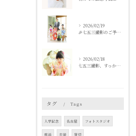
2026/02/19
🎉七五三撮影のご予約をご検討中の方へ🎉
2026/02/18
七五三撮影、すっかり忘れてた💦という方も
タグ
Tags
入学記念
名古屋
フォトスタジオ
就活
衣装
貸切