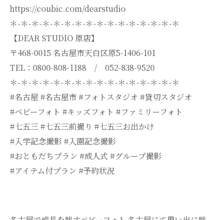
https://coubic.com/dearstudio
＊-＊-＊-＊-＊-＊-＊-＊-＊-＊-＊-＊-＊-＊-＊-＊
【DEAR STUDIO 原店】
〒468-0015 名古屋市天白区原5-1406-101
TEL：0800-808-1188 / 052-838-9520
＊-＊-＊-＊-＊-＊-＊-＊-＊-＊-＊-＊-＊-＊-＊-＊
#名古屋 #名古屋市 #フォトスタジオ #貸切スタジオ
#ベビーフォト #キッズフォト #ファミリーフォト
#七五三 #七五三前撮り #七五三お出かけ
#入学記念撮影 #入園記念撮影
#おともだちプラン #成人式 #グループ撮影
#アイテム付プラン #予約状況
名古屋で成長を残すベビーフォト
名古屋にて思い出に残