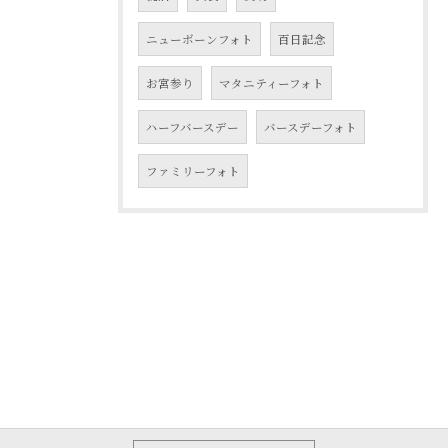
ニューボーンフォト
百日記念
お宮参り
マタニティーフォト
ハーフバースデー
バースデーフォト
ファミリーフォト