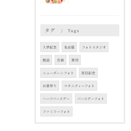
タグ
Tags
入学記念
名古屋
フォトスタジオ
就活
衣装
貸切
ニューボーンフォト
百日記念
お宮参り
マタニティーフォト
ハーフバースデー
バースデーフォト
ファミリーフォト