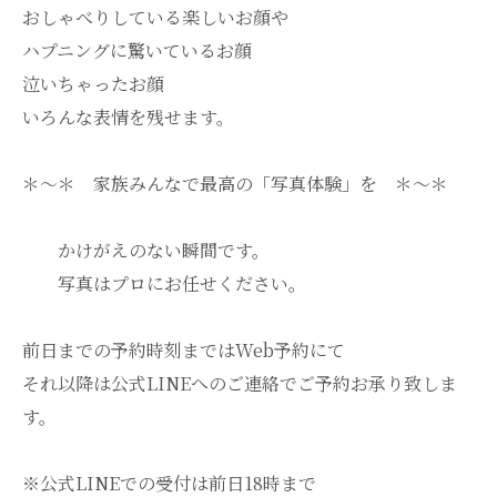
おしゃべりしている楽しいお顔や
ハプニングに驚いているお顔
泣いちゃったお顔
いろんな表情を残せます。
＊～＊ 家族みんなで最高の「写真体験」を ＊～＊
かけがえのない瞬間です。
写真はプロにお任せください。
前日までの予約時刻まではWeb予約にて
それ以降は公式LINEへのご連絡でご予約お承り致しま
す。
※公式LINEでの受付は前日18時まで