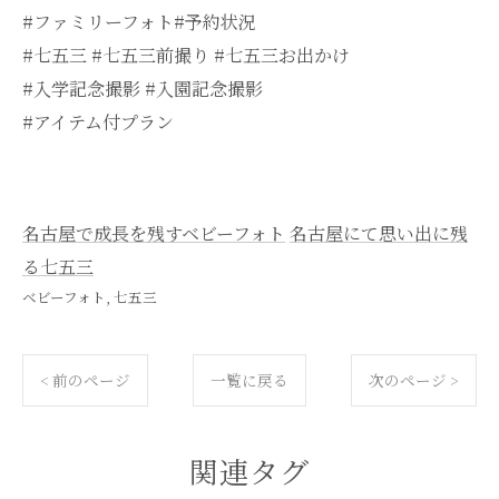
#ファミリーフォト#予約状況
#七五三 #七五三前撮り #七五三お出かけ
#入学記念撮影 #入園記念撮影
#アイテム付プラン
名古屋で成長を残すベビーフォト
名古屋にて思い出に残
る七五三
ベビーフォト
七五三
< 前のページ
一覧に戻る
次のページ >
関連タグ