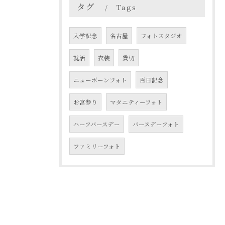
タグ
Tags
入学記念
名古屋
フォトスタジオ
就活
衣装
貸切
ニューボーンフォト
百日記念
お宮参り
マタニティーフォト
ハーフバースデー
バースデーフォト
ファミリーフォト