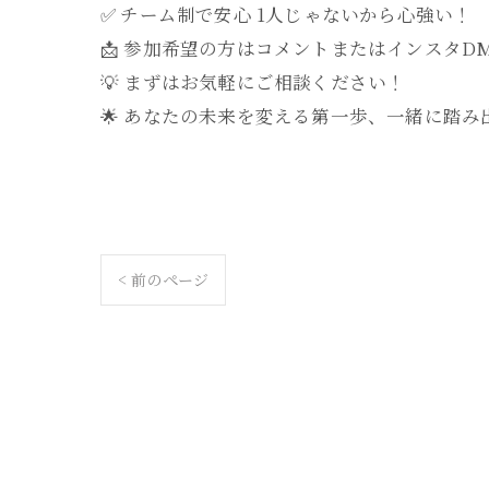
✅ チーム制で安心 1人じゃないから心強い！
📩 参加希望の方はコメントまたはインスタD
💡 まずはお気軽にご相談ください！
🌟 あなたの未来を変える第一歩、一緒に踏み出
< 前のページ