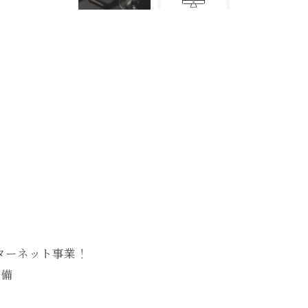
ターネット事業！
完備