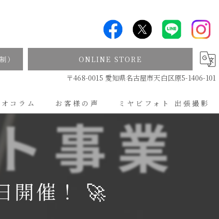
制）
ONLINE STORE
〒468-0015 愛知県名古屋市天白区原5-1406-101
ジオコラム
お客様の声
ミヤビフォト 出張撮影
出張撮影について
日開催！ 🚀