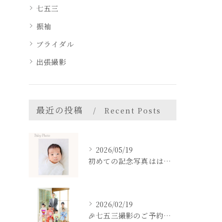
七五三
振袖
ブライダル
出張撮影
最近の投稿
Recent Posts
2026/05/19
初めての記念写真はは、DEAR STUDIOで。
2026/02/19
🎉七五三撮影のご予約をご検討中の方へ🎉