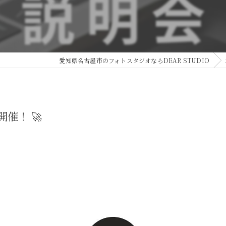
愛知県名古屋市のフォトスタジオならDEAR STUDIO
催！ 🚀