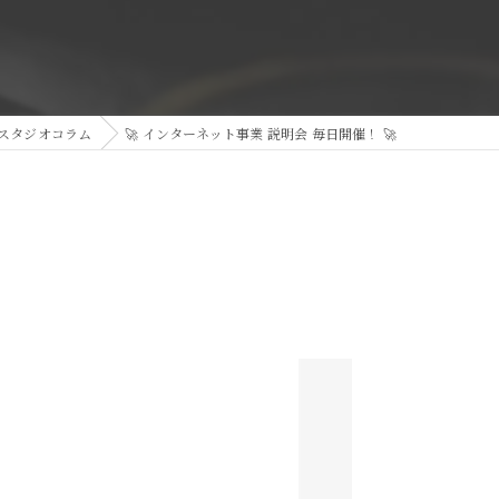
スタジオコラム
🚀 インターネット事業 説明会 毎日開催！ 🚀