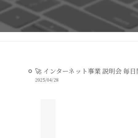
DEAR STUDIOとは
DEAR STUDIOご利用ガイド
🚀 インターネット事業 説明会 毎日開
2025/04/28