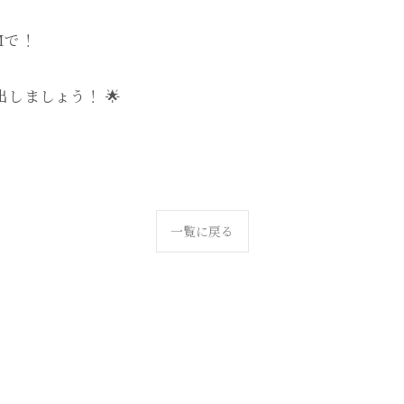
Mで！
しましょう！ 🌟
一覧に戻る