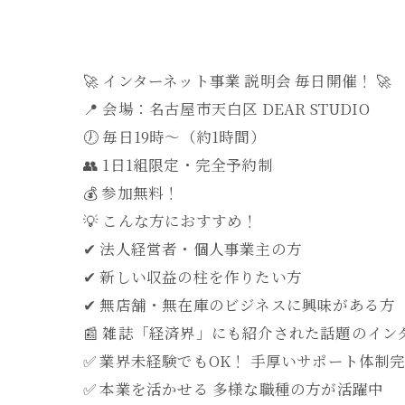
🚀 インターネット事業 説明会 毎日開催！ 🚀
📍 会場：名古屋市天白区 DEAR STUDIO
🕖 毎日19時～（約1時間）
👥 1日1組限定・完全予約制
💰 参加無料！
💡 こんな方におすすめ！
✔ 法人経営者・個人事業主の方
✔ 新しい収益の柱を作りたい方
✔ 無店舗・無在庫のビジネスに興味がある方
📰 雑誌「経済界」にも紹介された話題のイン
✅ 業界未経験でもOK！ 手厚いサポート体制
✅ 本業を活かせる 多様な職種の方が活躍中