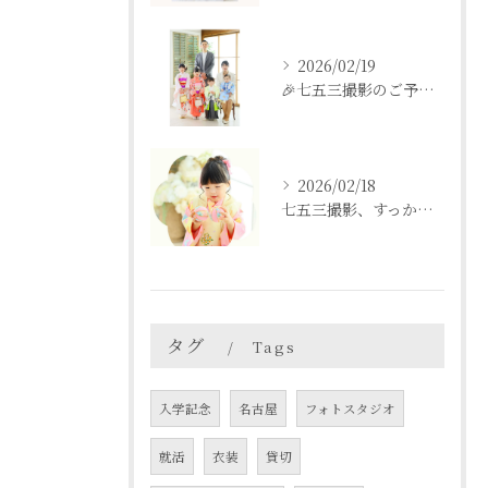
2026/02/19
🎉七五三撮影のご予約をご検討中の方へ🎉
2026/02/18
七五三撮影、すっかり忘れてた💦という方も
タグ
Tags
入学記念
名古屋
フォトスタジオ
就活
衣装
貸切