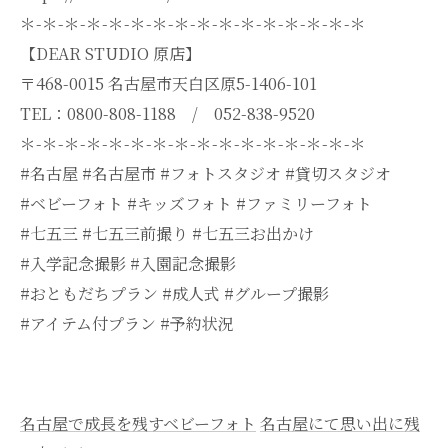
＊-＊-＊-＊-＊-＊-＊-＊-＊-＊-＊-＊-＊-＊-＊-＊
【DEAR STUDIO 原店】
〒468-0015 名古屋市天白区原5-1406-101
TEL：0800-808-1188 / 052-838-9520
＊-＊-＊-＊-＊-＊-＊-＊-＊-＊-＊-＊-＊-＊-＊-＊
#名古屋 #名古屋市 #フォトスタジオ #貸切スタジオ
#ベビーフォト #キッズフォト #ファミリーフォト
#七五三 #七五三前撮り #七五三お出かけ
#入学記念撮影 #入園記念撮影
#おともだちプラン #成人式 #グループ撮影
#アイテム付プラン #予約状況
名古屋で成長を残すベビーフォト
名古屋にて思い出に残