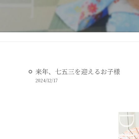
DEAR STUDIOとは
DEAR STUDIOご利用ガイド
来年、七五三を迎えるお子様
2024/12/17