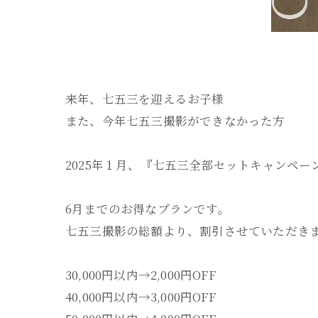
来年、七五三を迎えるお子様
また、今年七五三撮影ができなかった方
2025年１月、『七五三全部セットキャンペ
6月までのお得なプランです。
七五三撮影の総額より、割引させていただき
30,000円以内→2,000円OFF
40,000円以内→3,000円OFF