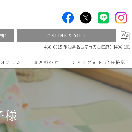
制）
ONLINE STORE
〒468-0015 愛知県名古屋市天白区原5-1406-101
ジオコラム
お客様の声
ミヤビフォト 出張撮影
出張撮影について
子様