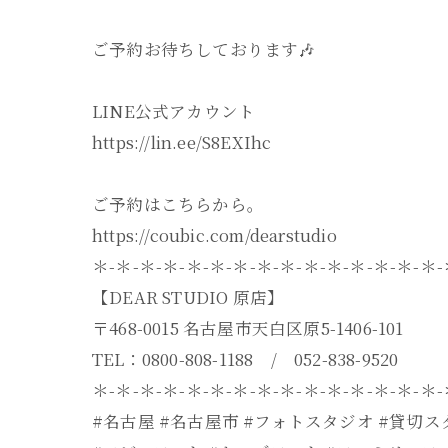
ご予約お待ちしております🎶
LINE公式アカウント
https://lin.ee/S8EXIhc
ご予約はこちらから。
https://coubic.com/dearstudio
＊-＊-＊-＊-＊-＊-＊-＊-＊-＊-＊-＊-＊-＊-＊
【DEAR STUDIO 原店】
〒468-0015 名古屋市天白区原5-1406-101
TEL：0800-808-1188 / 052-838-9520
＊-＊-＊-＊-＊-＊-＊-＊-＊-＊-＊-＊-＊-＊-＊
#名古屋 #名古屋市 #フォトスタジオ #貸切ス