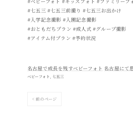
#ベビーフォト #キッズフォト #ファミリーフ
#七五三 #七五三前撮り #七五三お出かけ
#入学記念撮影 #入園記念撮影
#おともだちプラン #成人式 #グループ撮影
#アイテム付プラン #予約状況
名古屋で成長を残すベビーフォト
名古屋にて
ベビーフォト
七五三
< 前のページ