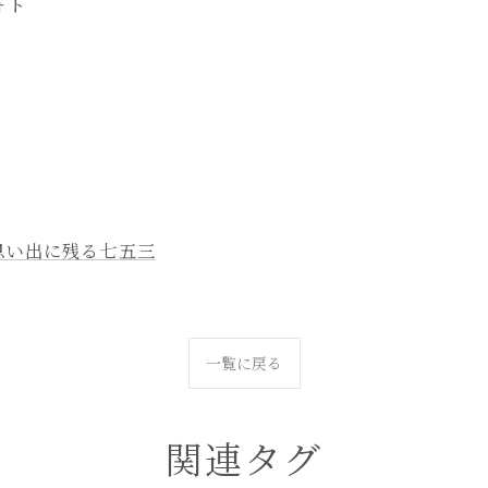
ォト
思い出に残る七五三
一覧に戻る
関連タグ