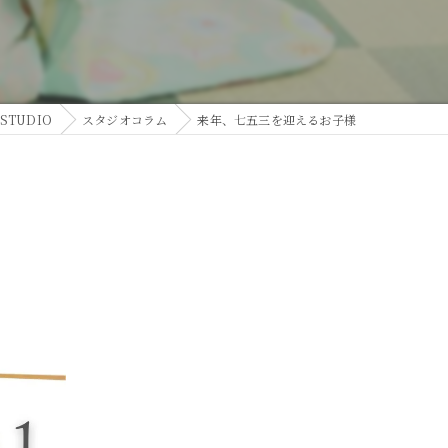
TUDIO
スタジオコラム
来年、七五三を迎えるお子様