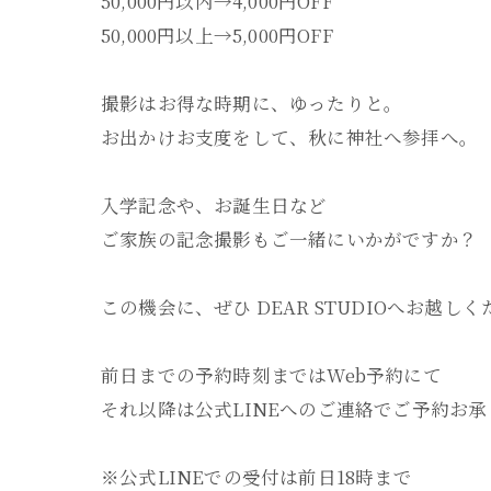
50,000円以内→4,000円OFF
50,000円以上→5,000円OFF
撮影はお得な時期に、ゆったりと。
お出かけお支度をして、秋に神社へ参拝へ。
入学記念や、お誕生日など
ご家族の記念撮影もご一緒にいかがですか？
この機会に、ぜひ DEAR STUDIOへお越し
前日までの予約時刻まではWeb予約にて
それ以降は公式LINEへのご連絡でご予約お
※公式LINEでの受付は前日18時まで