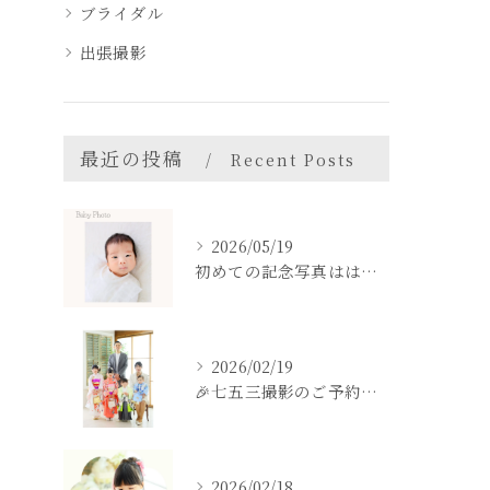
ブライダル
出張撮影
最近の投稿
Recent Posts
2026/05/19
初めての記念写真はは、DEAR STUDIOで。
2026/02/19
🎉七五三撮影のご予約をご検討中の方へ🎉
2026/02/18