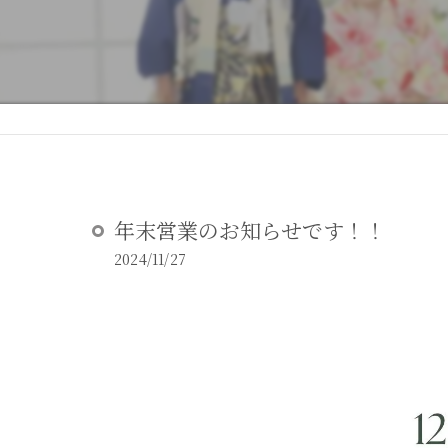
DEAR STUDIOとは
DEAR STUDIOご利用ガイド
年末営業のお知らせです！！
2024/11/27