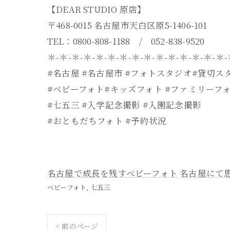
【DEAR STUDIO 原店】
〒468-0015 名古屋市天白区原5-1406-101
TEL：0800-808-1188 / 052-838-9520
＊-＊-＊-＊-＊-＊-＊-＊-＊-＊-＊-＊-＊-＊-＊
#名古屋 #名古屋市 #フォトスタジオ#貸切ス
#ベビーフォト#キッズフォト #ファミリーフ
#七五三 #入学記念撮影 #入園記念撮影
#おともだちフォト #予約状況
名古屋で成長を残すベビーフォト
名古屋にて
ベビーフォト
七五三
< 前のページ