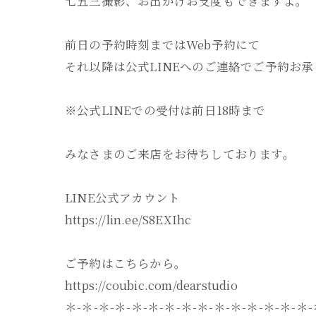
七五三撮影、お出かけお支度もできますよ。
前日の予約時刻まではWeb予約にて
それ以降は公式LINEへのご連絡でご予約お
※公式LINEでの受付は前日18時まで
みなさまのご来店をお待ちしております。
LINE公式アカウント
https://lin.ee/S8EXIhc
ご予約はこちらから。
https://coubic.com/dearstudio
＊-＊-＊-＊-＊-＊-＊-＊-＊-＊-＊-＊-＊-＊-＊