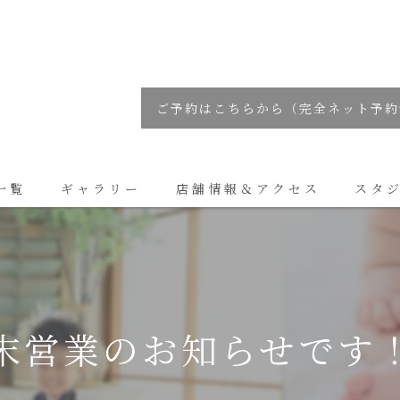
ご予約はこちらから（完全ネット予約
一覧
ギャラリー
店舗情報＆アクセス
スタ
コラム
末営業のお知らせです