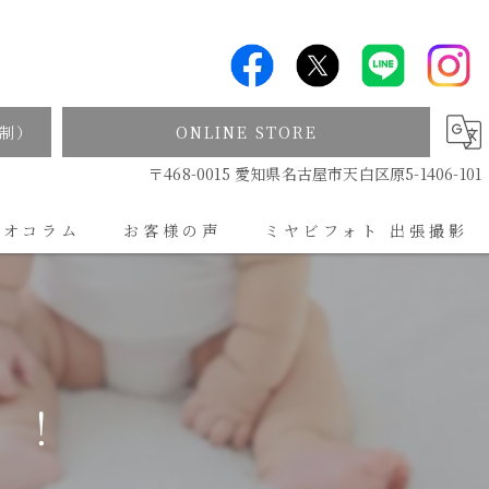
制）
ONLINE STORE
〒468-0015 愛知県名古屋市天白区原5-1406-101
ジオコラム
お客様の声
ミヤビフォト 出張撮影
出張撮影について
！！