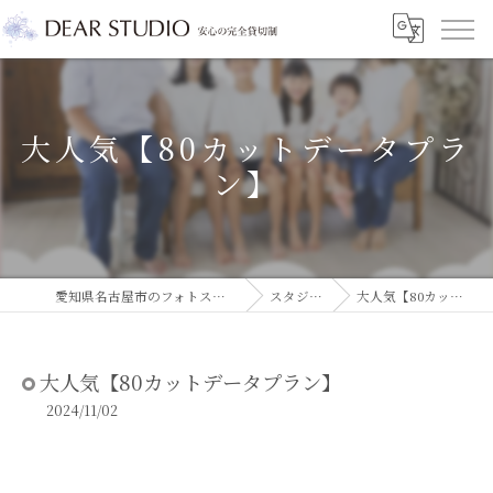
大人気【80カットデータプラ
ン】
愛知県名古屋市のフォトスタジオならDEAR STUDIO
スタジオコラム
大人気【80カットデータプラン】
大人気【80カットデータプラン】
2024/11/02