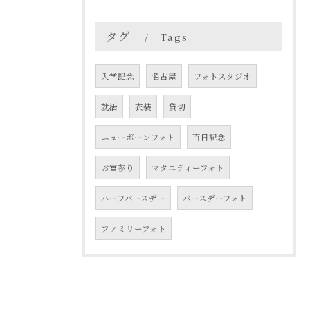
タグ
Tags
入学記念
名古屋
フォトスタジオ
就活
衣装
貸切
ニューボーンフォト
百日記念
お宮参り
マタニティーフォト
ハーフバースデー
バースデーフォト
ファミリーフォト