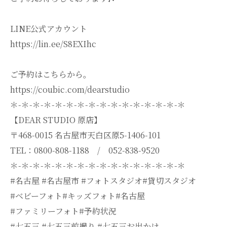
LINE公式アカウント
https://lin.ee/S8EXIhc
ご予約はこちらから。
https://coubic.com/dearstudio
＊-＊-＊-＊-＊-＊-＊-＊-＊-＊-＊-＊-＊-＊-＊-＊
【DEAR STUDIO 原店】
〒468-0015 名古屋市天白区原5-1406-101
TEL：0800-808-1188 / 052-838-9520
＊-＊-＊-＊-＊-＊-＊-＊-＊-＊-＊-＊-＊-＊-＊-＊
#名古屋 #名古屋市 #フォトスタジオ#貸切スタジオ
#ベビーフォト#キッズフォト#名古屋
#ファミリーフォト#予約状況
#七五三 #七五三前撮り #七五三お出かけ