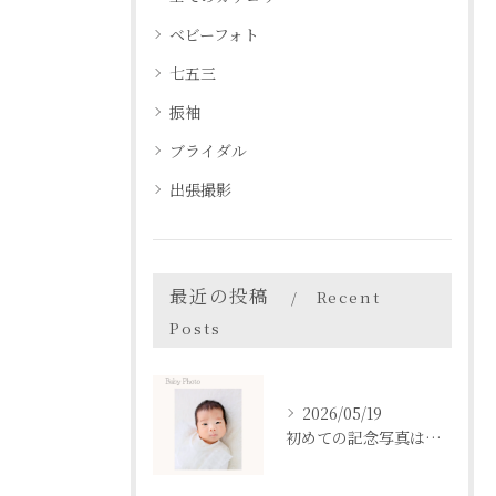
ベビーフォト
七五三
振袖
ブライダル
出張撮影
最近の投稿
Recent
Posts
2026/05/19
初めての記念写真はは、DEAR STUDIOで。