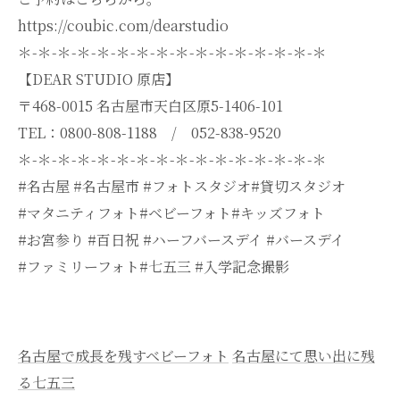
https://coubic.com/dearstudio
＊-＊-＊-＊-＊-＊-＊-＊-＊-＊-＊-＊-＊-＊-＊-＊
【DEAR STUDIO 原店】
〒468-0015 名古屋市天白区原5-1406-101
TEL：0800-808-1188 / 052-838-9520
＊-＊-＊-＊-＊-＊-＊-＊-＊-＊-＊-＊-＊-＊-＊-＊
#名古屋 #名古屋市 #フォトスタジオ#貸切スタジオ
#マタニティフォト#ベビーフォト#キッズフォト
#お宮参り #百日祝 #ハーフバースデイ #バースデイ
#ファミリーフォト#七五三 #入学記念撮影
名古屋で成長を残すベビーフォト
名古屋にて思い出に残
る七五三