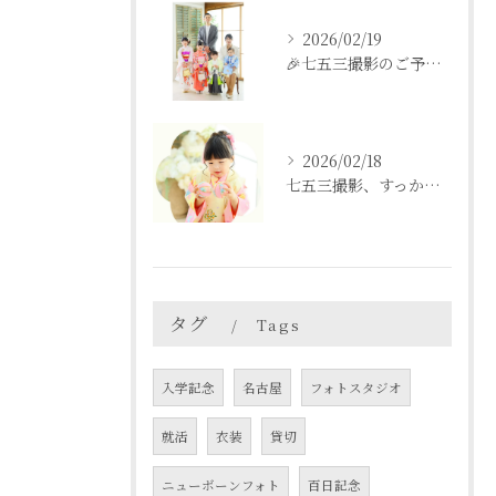
2026/02/19
🎉七五三撮影のご予約をご検討中の方へ🎉
2026/02/18
七五三撮影、すっかり忘れてた💦という方も
タグ
Tags
入学記念
名古屋
フォトスタジオ
就活
衣装
貸切
ニューボーンフォト
百日記念