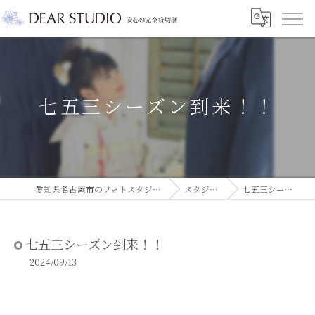
七五三シーズン到来！！
愛知県名古屋市のフォトスタジオならDEAR STUDIO
スタジオコラム
七五三シーズン到来！！
七五三シーズン到来！！
2024/09/13