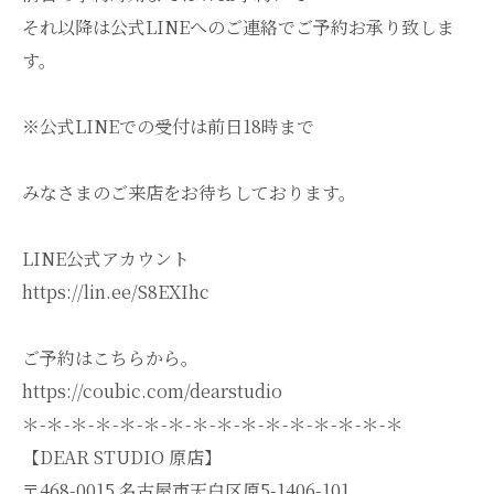
それ以降は公式LINEへのご連絡でご予約お承り致しま
す。
※公式LINEでの受付は前日18時まで
みなさまのご来店をお待ちしております。
LINE公式アカウント
https://lin.ee/S8EXIhc
ご予約はこちらから。
https://coubic.com/dearstudio
＊-＊-＊-＊-＊-＊-＊-＊-＊-＊-＊-＊-＊-＊-＊-＊
【DEAR STUDIO 原店】
〒468-0015 名古屋市天白区原5-1406-101