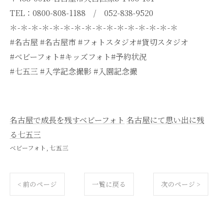
TEL：0800-808-1188 / 052-838-9520
＊-＊-＊-＊-＊-＊-＊-＊-＊-＊-＊-＊-＊-＊-＊-＊
#名古屋 #名古屋市 #フォトスタジオ#貸切スタジオ
#ベビーフォト#キッズフォト#予約状況
#七五三 #入学記念撮影 #入園記念撮
名古屋で成長を残すベビーフォト
名古屋にて思い出に残
る七五三
ベビーフォト
七五三
< 前のページ
一覧に戻る
次のページ >