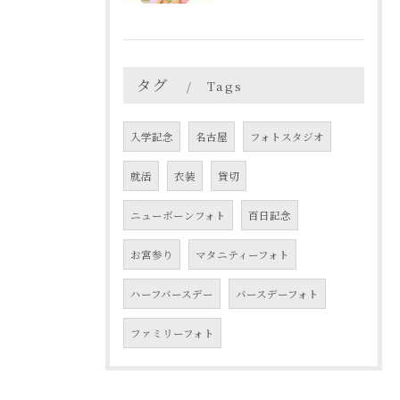
タグ
Tags
入学記念
名古屋
フォトスタジオ
就活
衣装
貸切
ニューボーンフォト
百日記念
お宮参り
マタニティーフォト
ハーフバースデー
バースデーフォト
ファミリーフォト