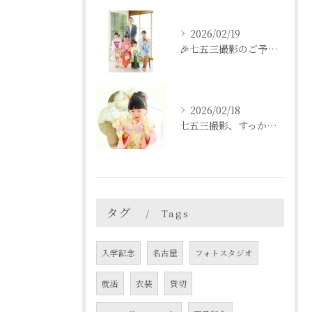
2026/02/19
🎉七五三撮影のご予約をご検討中の方へ🎉
2026/02/18
七五三撮影、すっかり忘れてた💦という方も
タグ
Tags
入学記念
名古屋
フォトスタジオ
就活
衣装
貸切