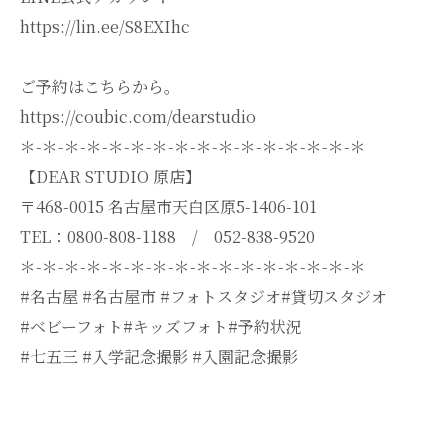
https://lin.ee/S8EXIhc
ご予約はこちらから。
https://coubic.com/dearstudio
＊-＊-＊-＊-＊-＊-＊-＊-＊-＊-＊-＊-＊-＊-＊-＊
【DEAR STUDIO 原店】
〒468-0015 名古屋市天白区原5-1406-101
TEL：0800-808-1188 / 052-838-9520
＊-＊-＊-＊-＊-＊-＊-＊-＊-＊-＊-＊-＊-＊-＊-＊
#名古屋 #名古屋市 #フォトスタジオ#貸切スタジオ
#ベビーフォト#キッズフォト#予約状況
#七五三 #入学記念撮影 #入園記念撮影