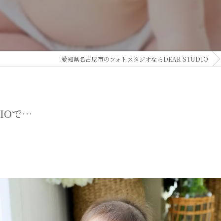
愛知県名古屋市のフォトスタジオならDEAR STUDIO
IOで…