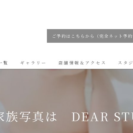
ご予約はこちらから（完全ネット予約
一覧
ギャラリー
店舗情報＆アクセス
スタ
コラム
族写真は DEAR ST