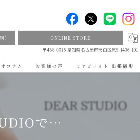
制）
ONLINE STORE
〒468-0015 愛知県名古屋市天白区原5-1406-101
ジオコラム
お客様の声
ミヤビフォト 出張撮影
出張撮影について
UDIOで…