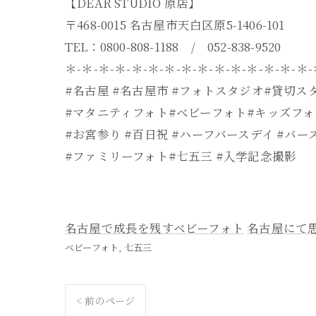
【DEAR STUDIO 原店】
〒468-0015 名古屋市天白区原5-1406-101
TEL：0800-808-1188 / 052-838-9520
＊-＊-＊-＊-＊-＊-＊-＊-＊-＊-＊-＊-＊-＊-＊
#名古屋 #名古屋市 #フォトスタジオ#貸切ス
#マタニティフォト#ベビーフォト#キッズフォ
#お宮参り #百日祝 #ハーフバースデイ #バー
#ファミリーフォト#七五三 #入学記念撮影
名古屋で成長を残すベビーフォト
名古屋にて
ベビーフォト
七五三
< 前のページ