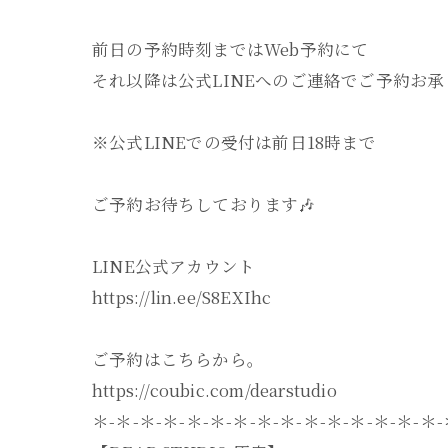
前日の予約時刻まではWeb予約にて
それ以降は公式LINEへのご連絡でご予約お
※公式LINEでの受付は前日18時まで
ご予約お待ちしております🎶
LINE公式アカウント
https://lin.ee/S8EXIhc
ご予約はこちらから。
https://coubic.com/dearstudio
＊-＊-＊-＊-＊-＊-＊-＊-＊-＊-＊-＊-＊-＊-＊