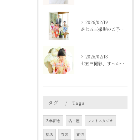
2026/02/19
🎉七五三撮影のご予約をご検討中の方へ🎉
2026/02/18
七五三撮影、すっかり忘れてた💦という方も
タグ
Tags
入学記念
名古屋
フォトスタジオ
就活
衣装
貸切